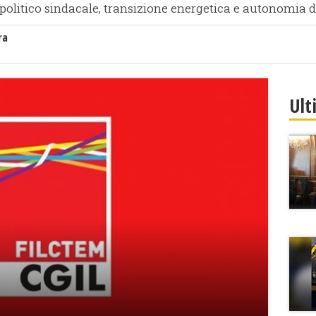
e politico sindacale, transizione energetica e autonomia d
ra
Ult