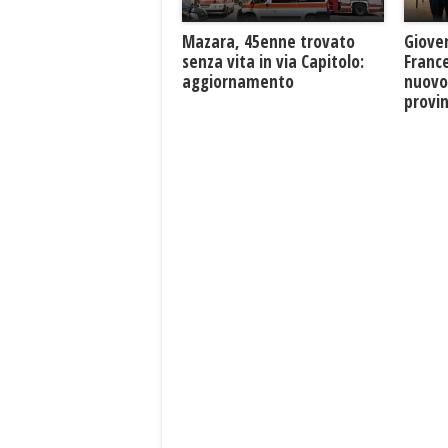
Mazara, 45enne trovato
Giove
senza vita in via Capitolo:
France
aggiornamento
nuovo
provin