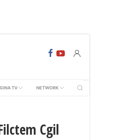
GINA TV
NETWORK
Filctem Cgil