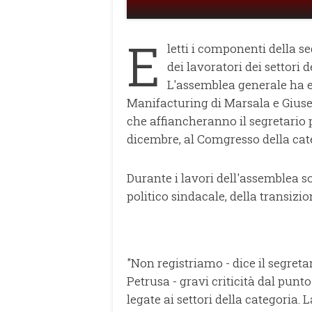
E
letti i componenti della se
dei lavoratori dei settori 
L'assemblea generale ha e
Manifacturing di Marsala e Gius
che affiancheranno il segretario 
dicembre, al Comgresso della cat
Durante i lavori dell'assemblea so
politico sindacale, della transizi
"Non registriamo - dice il segreta
Petrusa - gravi criticità dal punto
legate ai settori della categoria.