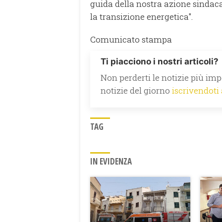
guida della nostra azione sindaca
la transizione energetica".
Comunicato stampa
Ti piacciono i nostri articoli?
Non perderti le notizie più impo
notizie del giorno
iscrivendoti
TAG
IN EVIDENZA