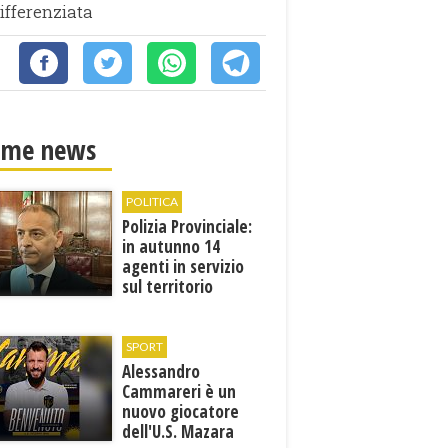
ifferenziata
ime news
POLITICA
Polizia Provinciale:
in autunno 14
agenti in servizio
sul territorio
SPORT
Alessandro
Cammareri è un
nuovo giocatore
dell'U.S. Mazara