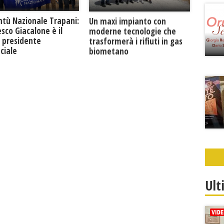
ntù Nazionale Trapani:
Un maxi impianto con
sco Giacalone è il
moderne tecnologie che
 presidente
trasformerà i rifiuti in gas
ciale
biometano
Ult