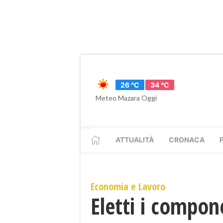
26 °C
34 °C
Meteo Mazara Oggi
ATTUALITÀ
CRONACA
Economia e Lavoro
Eletti i compone