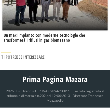
Un maxi impianto con moderne tecnologie che
trasformerà i rifiuti in gas biometano
TI POTREBBE INTERESSARE
Prima Pagina Mazara
2026 - Blu Trend srl - P. IVA 02894610811 - Testata registrata al
tribunale di Marsala n.202 del 12/06/2013 - Direttore Francesco
Mezzapelle