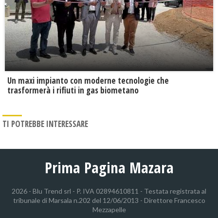
Un maxi impianto con moderne tecnologie che
trasformerà i rifiuti in gas biometano
TI POTREBBE INTERESSARE
Prima Pagina Mazara
2026 - Blu Trend srl - P. IVA 02894610811 - Testata registrata al
tribunale di Marsala n.202 del 12/06/2013 - Direttore Francesco
Mezzapelle