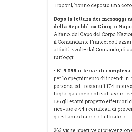
Trapani, hanno deposto una coron
Dopo la lettura dei messaggi a
della Repubblica Giorgio Napo
Alfano, del Capo del Corpo Nazion
il Comandante Francesco Fazzari ha
attività svolte dal Comando, di cu
tutt'oggi:
• N. 9.056 interventi complessi
per lo spegnimento di incendi, n. 
persone, ed i restanti 1.174 interv
fughe gas, incidenti sul lavoro, ec
136 gli esami progetto effettuati d
ricevute e 44 i certificati di preve
quest'anno hanno effettuato n.
263 visite ispettive di prevenzione