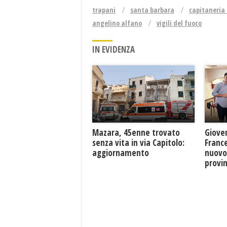
trapani
santa barbara
capitaneria 
angelino alfano
vigili del fuoco
IN EVIDENZA
Mazara, 45enne trovato
Giove
senza vita in via Capitolo:
France
aggiornamento
nuovo
provin