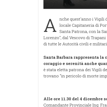
A
nche quest'anno i Vigili 
locale Capitaneria di Por
Santa Patrona, con la Sa
Lorenzo", dal Vescovo di Trapani
di tutte le Autorità civili e militar
Santa Barbara rappresenta la ca
coraggio e serenità anche quan
è stata eletta patrona dei Vigili d
trovano "in pericolo di morte imp
Alle ore 11.30 del 4 dicembre s
Comandante Provinciale Ing. Fran