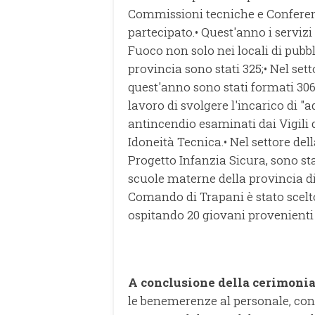
Commissioni tecniche e Conferenz
partecipato.
• Quest'anno i servizi
Fuoco non solo nei locali di pubbl
provincia sono stati 325;
• Nel set
quest'anno sono stati formati 306 l
lavoro di svolgere l'incarico di "a
antincendio esaminati dai Vigili 
Idoneità Tecnica.
• Nel settore del
Progetto Infanzia Sicura, sono st
scuole materne della provincia di
Comando di Trapani è stato scelto
ospitando 20 giovani provenienti d
A conclusione della cerimoni
le benemerenze al personale, conc