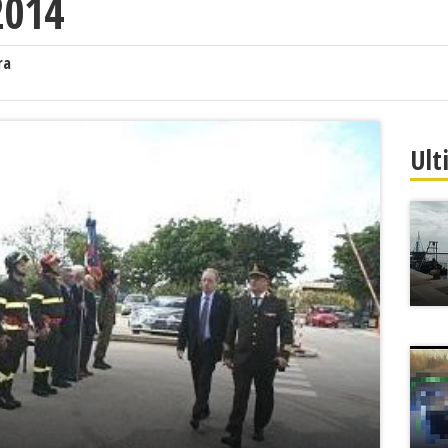
2014
ra
Ult