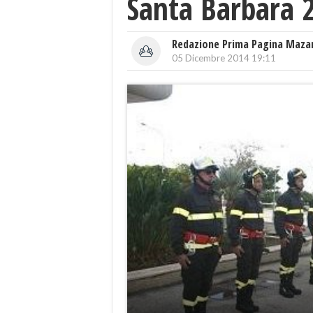
Santa Barbara 
Redazione Prima Pagina Maza
05 Dicembre 2014 19:11