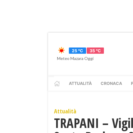
25 °C
35 °C
Meteo Mazara Oggi
ATTUALITÀ
CRONACA
Attualità
TRAPANI – Vigil