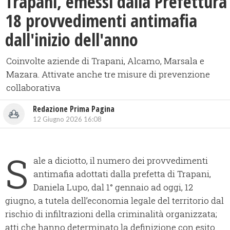
Trapani, emessi dalla Prefettura
18 provvedimenti antimafia
dall'inizio dell'anno
Coinvolte aziende di Trapani, Alcamo, Marsala e
Mazara. Attivate anche tre misure di prevenzione
collaborativa
Redazione Prima Pagina
12 Giugno 2026 16:08
S
ale a diciotto, il numero dei provvedimenti
antimafia adottati dalla prefetta di Trapani,
Daniela Lupo, dal 1° gennaio ad oggi, 12
giugno, a tutela dell’economia legale del territorio dal
rischio di infiltrazioni della criminalità organizzata;
atti che hanno determinato la definizione con esito