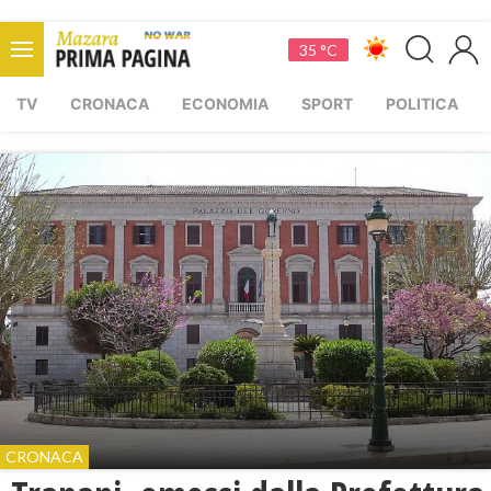
35 °C
TV
CRONACA
ECONOMIA
SPORT
POLITICA
CRONACA