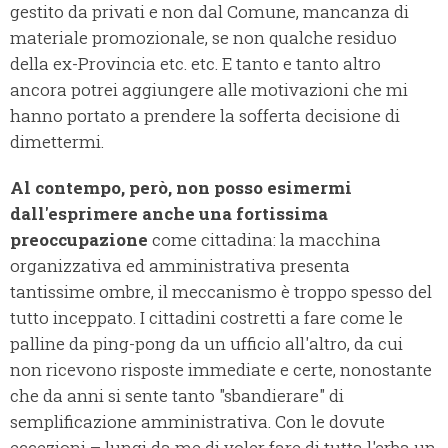
gestito da privati e non dal Comune, mancanza di
materiale promozionale, se non qualche residuo
della ex-Provincia etc. etc. E tanto e tanto altro
ancora potrei aggiungere alle motivazioni che mi
hanno portato a prendere la sofferta decisione di
dimettermi.
Al contempo, però, non posso esimermi
dall'esprimere anche una fortissima
preoccupazione
come cittadina: la macchina
organizzativa ed amministrativa presenta
tantissime ombre, il meccanismo è troppo spesso del
tutto inceppato. I cittadini costretti a fare come le
palline da ping-pong da un ufficio all'altro, da cui
non ricevono risposte immediate e certe, nonostante
che da anni si sente tanto "sbandierare" di
semplificazione amministrativa. Con le dovute
eccezioni – lungi da me di voler fare di tutta l'erba un