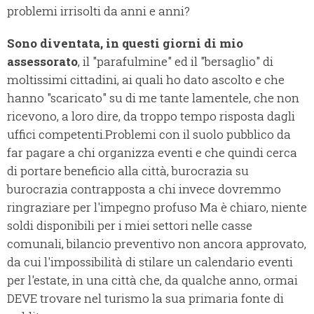
problemi irrisolti da anni e anni?
Sono diventata, in questi giorni di mio
assessorato
, il "parafulmine" ed il "bersaglio" di
moltissimi cittadini, ai quali ho dato ascolto e che
hanno "scaricato" su di me tante lamentele, che non
ricevono, a loro dire, da troppo tempo risposta dagli
uffici competenti.
Problemi con il suolo pubblico da
far pagare a chi organizza eventi e che quindi cerca
di portare beneficio alla città, burocrazia su
burocrazia contrapposta a chi invece dovremmo
ringraziare per l'impegno profuso Ma è chiaro, niente
soldi disponibili per i miei settori nelle casse
comunali, bilancio preventivo non ancora approvato,
da cui l'impossibilità di stilare un calendario eventi
per l'estate, in una città che, da qualche anno, ormai
DEVE trovare nel turismo la sua primaria fonte di