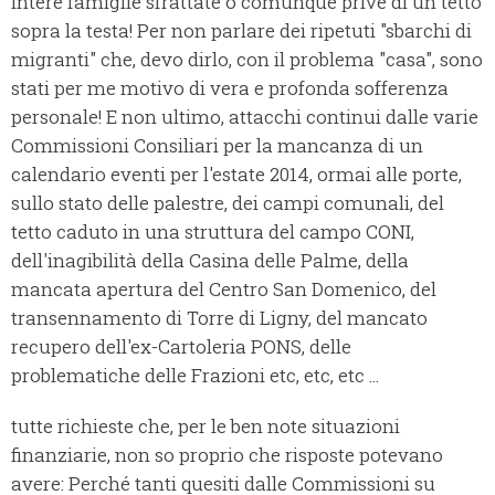
intere famiglie sfrattate o comunque prive di un tetto
sopra la testa! Per non parlare dei ripetuti "sbarchi di
migranti" che, devo dirlo, con il problema "casa", sono
stati per me motivo di vera e profonda sofferenza
personale! E non ultimo, attacchi continui dalle varie
Commissioni Consiliari per la mancanza di un
calendario eventi per l'estate 2014, ormai alle porte,
sullo stato delle palestre, dei campi comunali, del
tetto caduto in una struttura del campo CONI,
dell'inagibilità della Casina delle Palme, della
mancata apertura del Centro San Domenico, del
transennamento di Torre di Ligny, del mancato
recupero dell'ex-Cartoleria PONS, delle
problematiche delle Frazioni etc, etc, etc ...
tutte richieste che, per le ben note situazioni
finanziarie, non so proprio che risposte potevano
avere: Perché tanti quesiti dalle Commissioni su