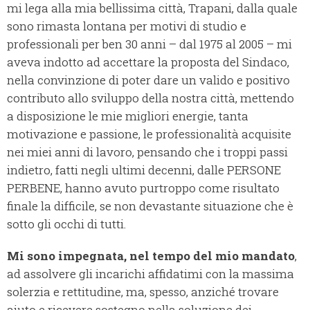
mi lega alla mia bellissima città, Trapani, dalla quale
sono rimasta lontana per motivi di studio e
professionali per ben 30 anni – dal 1975 al 2005 – mi
aveva indotto ad accettare la proposta del Sindaco,
nella convinzione di poter dare un valido e positivo
contributo allo sviluppo della nostra città, mettendo
a disposizione le mie migliori energie, tanta
motivazione e passione, le professionalità acquisite
nei miei anni di lavoro, pensando che i troppi passi
indietro, fatti negli ultimi decenni, dalle PERSONE
PERBENE, hanno avuto purtroppo come risultato
finale la difficile, se non devastante situazione che è
sotto gli occhi di tutti.
Mi sono impegnata, nel tempo del mio mandato
,
ad assolvere gli incarichi affidatimi con la massima
solerzia e rettitudine, ma, spesso, anziché trovare
aiuto e ricevere sostegno nella soluzione dei