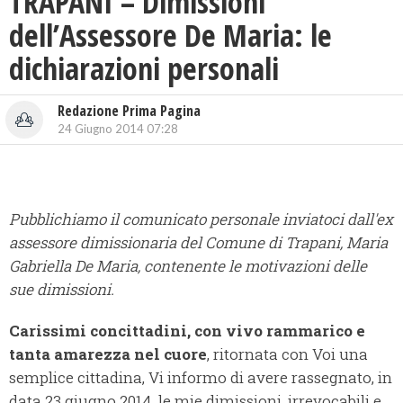
TRAPANI – Dimissioni
dell’Assessore De Maria: le
dichiarazioni personali
Redazione Prima Pagina
24 Giugno 2014 07:28
Pubblichiamo il comunicato personale inviatoci dall'ex
assessore dimissionaria del Comune di Trapani, Maria
Gabriella De Maria, contenente le motivazioni delle
sue dimissioni.
Carissimi concittadini, con vivo rammarico e
tanta amarezza nel cuore
, ritornata con Voi una
semplice cittadina, Vi informo di avere rassegnato, in
data 23 giugno 2014, le mie dimissioni, irrevocabili e