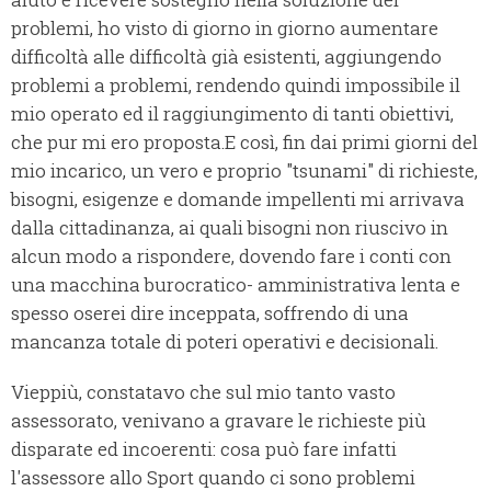
problemi, ho visto di giorno in giorno aumentare
difficoltà alle difficoltà già esistenti, aggiungendo
problemi a problemi, rendendo quindi impossibile il
mio operato ed il raggiungimento di tanti obiettivi,
che pur mi ero proposta.
E così, fin dai primi giorni del
mio incarico, un vero e proprio "tsunami" di richieste,
bisogni, esigenze e domande impellenti mi arrivava
dalla cittadinanza, ai quali bisogni non riuscivo in
alcun modo a rispondere, dovendo fare i conti con
una macchina burocratico- amministrativa lenta e
spesso oserei dire inceppata, soffrendo di una
mancanza totale di poteri operativi e decisionali.
Vieppiù, constatavo che sul mio tanto vasto
assessorato, venivano a gravare le richieste più
disparate ed incoerenti: cosa può fare infatti
l'assessore allo Sport quando ci sono problemi