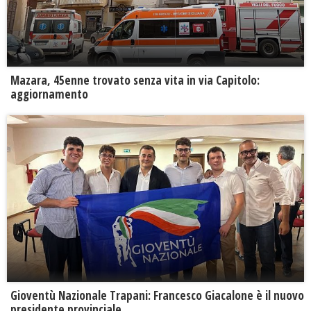
Mazara, 45enne trovato senza vita in via Capitolo:
aggiornamento
Gioventù Nazionale Trapani: Francesco Giacalone è il nuovo
presidente provinciale