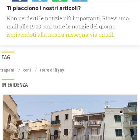
Ti piacciono i nostri articoli?
Non perderti le notizie più importanti. Ricevi una
mail alle 19.00 con tutte le notizie del giorno
iscrivendoti alla nostra rassegna via email.
TAG
trapani
coni
torre di ligny
IN EVIDENZA