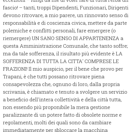
fascio! – tanti, troppi Dipendenti, Funzionari, Dirigenti
devono ritrovare, a mio parere, un rinnovato senso di
responsabilità e di coscienza civica, mettere da parte
polemiche e conflitti personali, fare emergere (o
riemergere) UN SANO SENSO DI APPARTENENZA a
questa Amministrazione Comunale, che tanto soffre;
ma da tale sofferenza, il risultato più evidente è LA
SOFFERENZA DI TUTTA LA CITTA' COMPRESE LE
FRAZIONI! Il mio auspicio, per il bene che provo per
Trapani, è che tutti possano ritrovare piena
consapevolezza che, ognuno di loro, dalla propria
scrivania, è chiamato e tenuto a svolgere un servizio
a beneficio dell'intera collettività e della città tutta,
non essendo più proponibile la mera gestione
paralizzante di un potere fatto di obsolete norme e
regolamenti, molti dei quali sono da cambiare
immediatamente per sbloccare la macchina