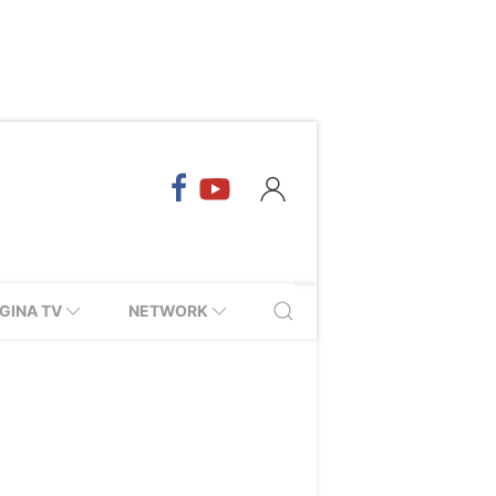
GINA TV
NETWORK