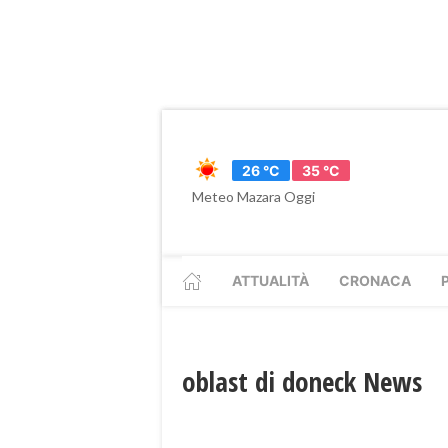
26 °C
35 °C
Meteo Mazara Oggi
ATTUALITÀ
CRONACA
oblast di doneck News