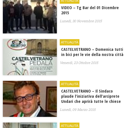
ATTUALITÀ
VIDEO – Tg Bar del 01 Dicembre
2015
Lunedì, 30 Novembre 2015
ATTUALITÀ
CASTELVETRANO – Domenica tutti
in bici per le vie della nostra città
Venerdì, 23 Ottobre 2015
ATTUALITÀ
CASTELVETRANO – Il Sindaco
plaude l’iniziativa dell’arciprete
Undari che aprirà tutte le chiese
Lunedì, 09 Marzo 2015
ATTUALITÀ