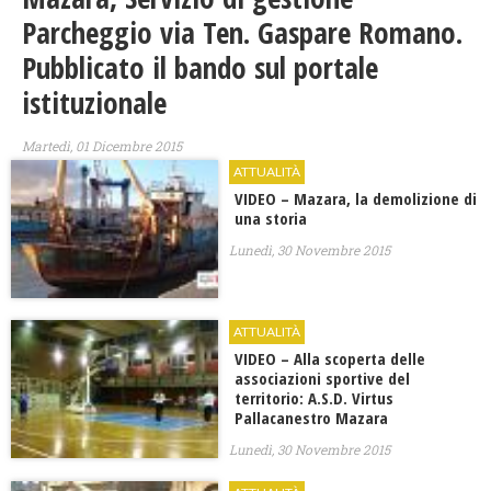
Parcheggio via Ten. Gaspare Romano.
Pubblicato il bando sul portale
istituzionale
Martedì, 01 Dicembre 2015
ATTUALITÀ
VIDEO – Mazara, la demolizione di
una storia
Lunedì, 30 Novembre 2015
ATTUALITÀ
VIDEO – Alla scoperta delle
associazioni sportive del
territorio: A.S.D. Virtus
Pallacanestro Mazara
Lunedì, 30 Novembre 2015