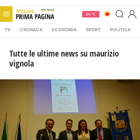
34 °C
TV
CRONACA
ECONOMIA
SPORT
POLITICA
Tutte le ultime news su maurizio
vignola