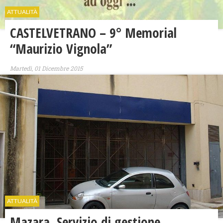
ATTUALITÀ
CASTELVETRANO – 9° Memorial
“Maurizio Vignola”
Martedì, 01 Dicembre 2015
ATTUALITÀ
Mazara, Servizio di gestione