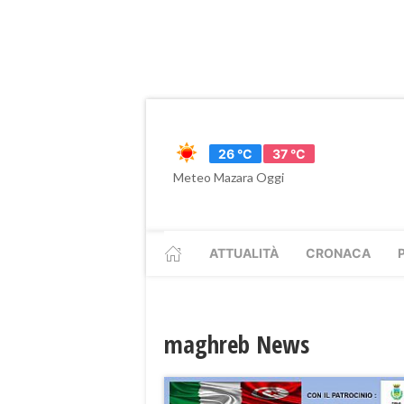
26 °C
37 °C
Meteo Mazara Oggi
ATTUALITÀ
CRONACA
maghreb News