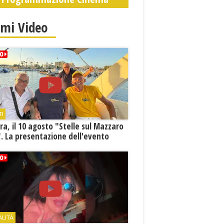
imi Video
TI
a, il 10 agosto "Stelle sul Mazzaro
. La presentazione dell'evento
ALITÀ