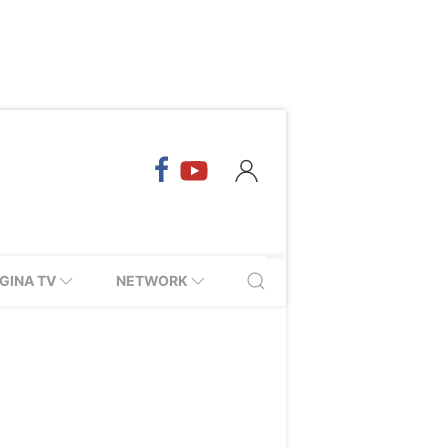
GINA TV
NETWORK