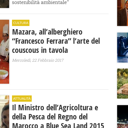
sostenibilità ambientale''
CULTURA
Mazara, all’alberghiero
“Francesco Ferrara” l’arte del
couscous in tavola
Mercoledì, 22 Febbraio 2017
ATTUALITÀ
Il Ministro dell’Agricoltura e
della Pesca del Regno del
Marocco a Blue Sea Land 2015