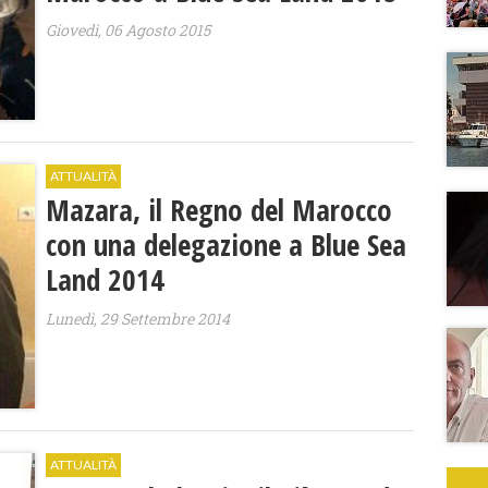
Giovedì, 06 Agosto 2015
ATTUALITÀ
Mazara, il Regno del Marocco
con una delegazione a Blue Sea
Land 2014
Lunedì, 29 Settembre 2014
ATTUALITÀ