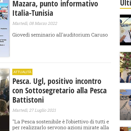
Ult
Mazara, punto informativo
Italia-Tunisia
Martedì, 08 Marzo 2022
Giovedì seminario all'auditorium Caruso
ATTUALITÀ
Pesca. Ugl, positivo incontro
con Sottosegretario alla Pesca
Battistoni
Martedì, 27 Luglio 2021
​''La Pesca sostenibile è l’obiettivo di tutti e
per realizzarlo servono azioni mirate alla