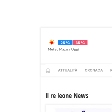
25 °C
35 °C
Meteo Mazara Oggi
ATTUALITÀ
CRONACA
il re leone News