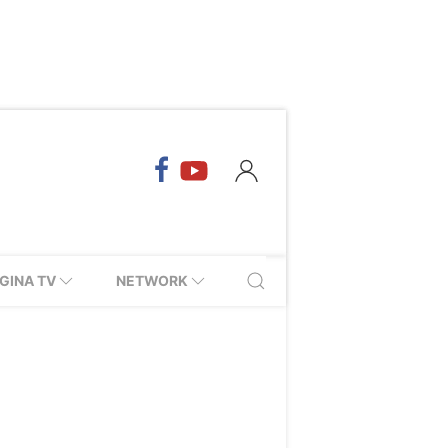
GINA TV
NETWORK