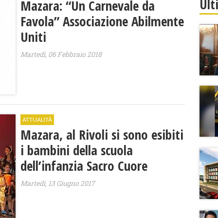
Ult
Mazara: “Un Carnevale da
Favola” Associazione Abilmente
Uniti
Martedì, 06 Febbraio 2018
ATTUALITÀ
Mazara, al Rivoli si sono esibiti
i bambini della scuola
dell’infanzia Sacro Cuore
Martedì, 13 Giugno 2017