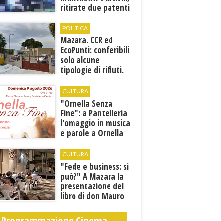
ritirate due patenti
POLITICA
Mazara. CCR ed
EcoPunti: conferibili
solo alcune
tipologie di rifiuti.
Comunicati i nuovi
orari estivi
CULTURA
​"Ornella Senza
Fine": a Pantelleria
l'omaggio in musica
e parole a Ornella
Vanoni
CULTURA
"Fede e business: si
può?" A Mazara la
presentazione del
libro di don Mauro
Leonardi “Cento
volte tanto”
Programmazione Cinema