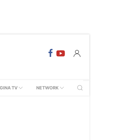
GINA TV
NETWORK