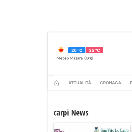
26 °C
35 °C
Meteo Mazara Oggi
ATTUALITÀ
CRONACA
carpi News