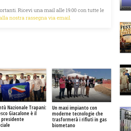
rtanti. Ricevi una mail alle 19.00 con tutte le
 alla nostra rassegna via email.
ntù Nazionale Trapani:
Un maxi impianto con
sco Giacalone è il
moderne tecnologie che
 presidente
trasformerà i rifiuti in gas
ciale
biometano