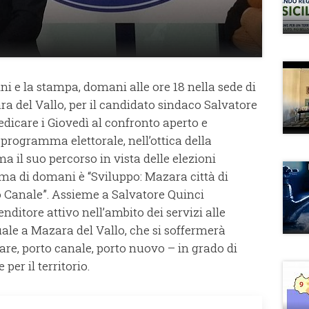
ini e la stampa, domani alle ore 18 nella sede di
ra del Vallo, per il candidato sindaco Salvatore
edicare i Giovedì al confronto aperto e
l programma elettorale, nell’ottica della
a il suo percorso in vista delle elezioni
tema di domani è “Sviluppo: Mazara città di
 Canale”. Assieme a Salvatore Quinci
ditore attivo nell’ambito dei servizi alle
ale a Mazara del Vallo, che si soffermerà
mare, porto canale, porto nuovo – in grado di
er il territorio.