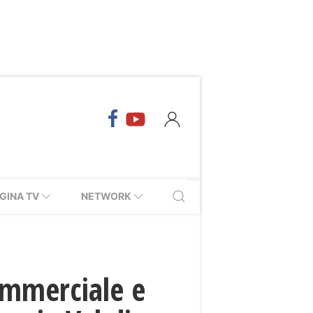
GINA TV
NETWORK
ommerciale e