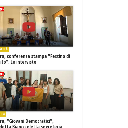
ALITÀ
ra, conferenza stampa "Festino di
ito". Le interviste
ICA
ra, "Giovani Democratici",
detta Bianco eletta segreteria