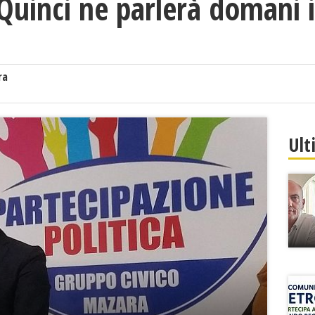
Quinci ne parlerà domani i
ra
Ult