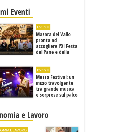
imi Eventi
EVENTI
Mazara del Vallo
pronta ad
accogliere l'XI Festa
del Pane e della
Pasta
EVENTI
Mezzo Festival: un
inizio travolgente
tra grande musica
e sorprese sul palco
nomia e Lavoro
OMIA E LAVORO