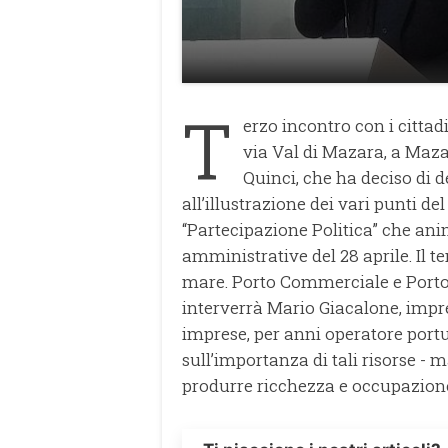
T
erzo incontro con i cittad
via Val di Mazara, a Maza
Quinci, che ha deciso di d
all’illustrazione dei vari punti de
“Partecipazione Politica” che anim
amministrative del 28 aprile. Il 
mare. Porto Commerciale e Porto
interverrà Mario Giacalone, impren
imprese, per anni operatore portu
sull’importanza di tali risorse - 
produrre ricchezza e occupazione p