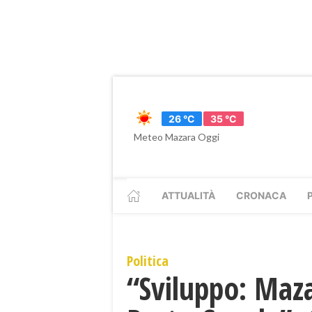
26 °C
35 °C
Meteo Mazara Oggi
ATTUALITÀ
CRONACA
Politica
“Sviluppo: Maza