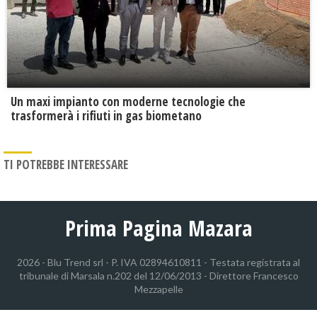
Un maxi impianto con moderne tecnologie che
trasformerà i rifiuti in gas biometano
TI POTREBBE INTERESSARE
Prima Pagina Mazara
2026 - Blu Trend srl - P. IVA 02894610811 - Testata registrata al
tribunale di Marsala n.202 del 12/06/2013 - Direttore Francesco
Mezzapelle