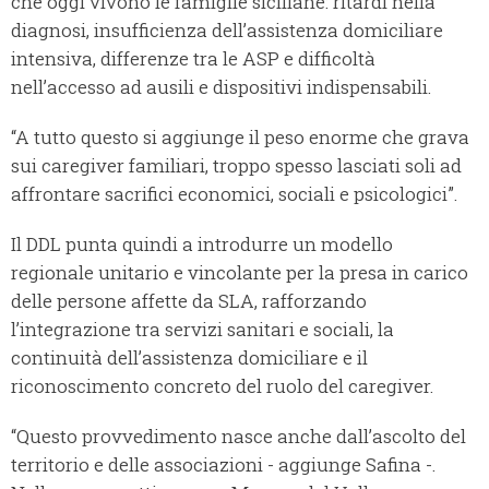
che oggi vivono le famiglie siciliane: ritardi nella
diagnosi, insufficienza dell’assistenza domiciliare
intensiva, differenze tra le ASP e difficoltà
nell’accesso ad ausili e dispositivi indispensabili.
“A tutto questo si aggiunge il peso enorme che grava
sui caregiver familiari, troppo spesso lasciati soli ad
affrontare sacrifici economici, sociali e psicologici”.
Il DDL punta quindi a introdurre un modello
regionale unitario e vincolante per la presa in carico
delle persone affette da SLA, rafforzando
l’integrazione tra servizi sanitari e sociali, la
continuità dell’assistenza domiciliare e il
riconoscimento concreto del ruolo del caregiver.
“Questo provvedimento nasce anche dall’ascolto del
territorio e delle associazioni - aggiunge Safina -.