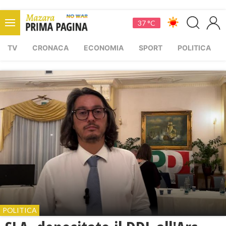
37 °C
TV
CRONACA
ECONOMIA
SPORT
POLITICA
POLITICA