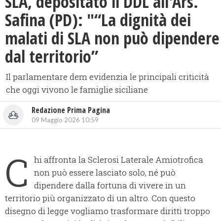
SLA, depositato il DDL all'Ars.
Safina (PD): "“La dignità dei
malati di SLA non può dipendere
dal territorio”
Il parlamentare dem evidenzia le principali criticità
che oggi vivono le famiglie siciliane
Redazione Prima Pagina
09 Maggio 2026 10:59
C
hi affronta la Sclerosi Laterale Amiotrofica
non può essere lasciato solo, né può
dipendere dalla fortuna di vivere in un
territorio più organizzato di un altro. Con questo
disegno di legge vogliamo trasformare diritti troppo