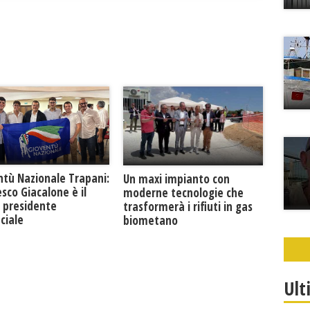
ntù Nazionale Trapani:
Un maxi impianto con
sco Giacalone è il
moderne tecnologie che
 presidente
trasformerà i rifiuti in gas
ciale
biometano
Ult