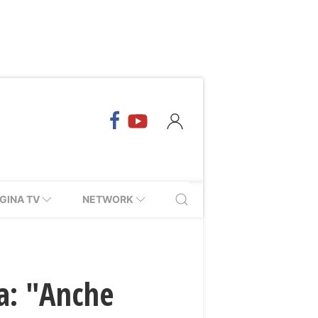
GINA TV
NETWORK
na: "Anche