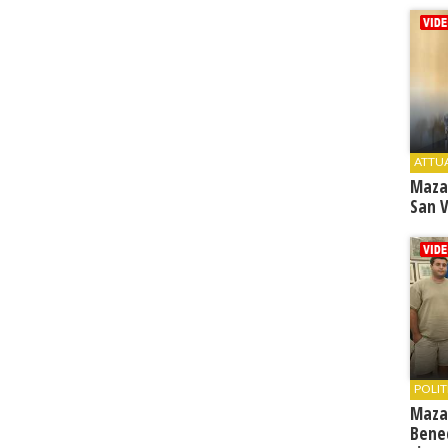
ATTU
Maza
San V
POLIT
Maza
Bene