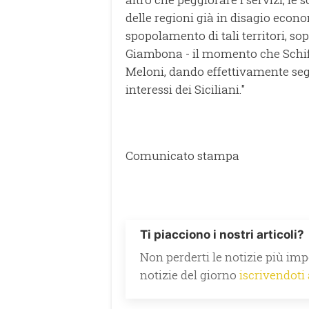
delle regioni già in disagio econ
spopolamento di tali territori, sop
Giambona - il momento che Schifa
Meloni, dando effettivamente segu
interessi dei Siciliani."
Comunicato stampa
Ti piacciono i nostri articoli?
Non perderti le notizie più impo
notizie del giorno
iscrivendoti