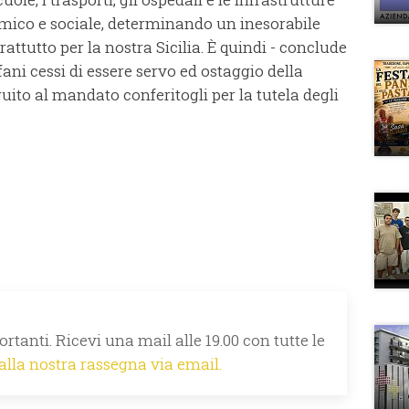
omico e sociale, determinando un inesorabile
rattutto per la nostra Sicilia. È quindi - conclude
ni cessi di essere servo ed ostaggio della
ito al mandato conferitogli per la tutela degli
rtanti. Ricevi una mail alle 19.00 con tutte le
 alla nostra rassegna via email.