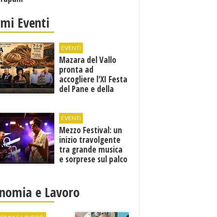
imi Eventi
EVENTI
Mazara del Vallo
pronta ad
accogliere l'XI Festa
del Pane e della
Pasta
EVENTI
Mezzo Festival: un
inizio travolgente
tra grande musica
e sorprese sul palco
nomia e Lavoro