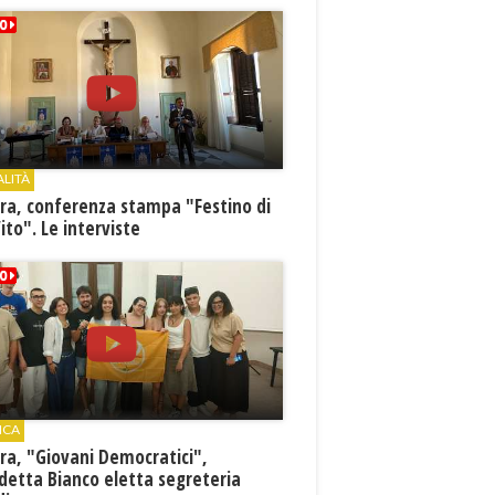
ALITÀ
ra, conferenza stampa "Festino di
ito". Le interviste
ICA
ra, "Giovani Democratici",
detta Bianco eletta segreteria