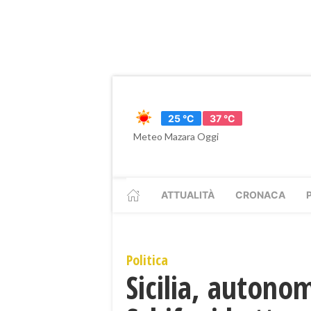
25 °C
37 °C
Meteo Mazara Oggi
ATTUALITÀ
CRONACA
Politica
​Sicilia, auton