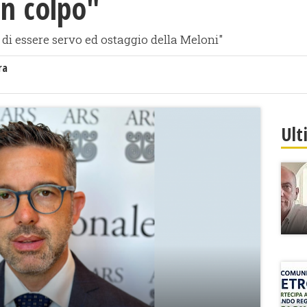
un colpo"
 di essere servo ed ostaggio della Meloni"
ra
Ult