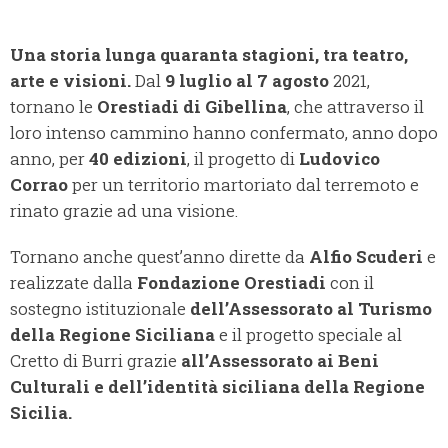
Una storia lunga quaranta stagioni, tra teatro,
arte e visioni.
Dal
9 luglio al 7 agosto
2021,
tornano le
Orestiadi di Gibellina
, che attraverso il
loro intenso cammino hanno confermato, anno dopo
anno, per
40 edizioni
, il progetto di
Ludovico
Corrao
per un territorio martoriato dal terremoto e
rinato grazie ad una visione.
Tornano anche quest’anno dirette da
Alfio Scuderi
e
realizzate dalla
Fondazione Orestiadi
con il
sostegno istituzionale
dell’Assessorato al Turismo
della Regione Siciliana
e il progetto speciale al
Cretto di Burri grazie
al
l’Assessorato ai Beni
Culturali e dell’identità siciliana della Regione
Sicilia.