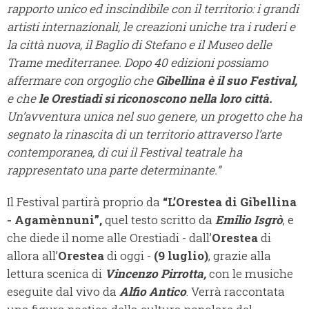
rapporto unico ed inscindibile con il territorio: i grandi
artisti internazionali, le creazioni uniche tra i ruderi e
la città nuova, il Baglio di Stefano e il Museo delle
Trame mediterranee. Dopo 40 edizioni possiamo
affermare con orgoglio che
Gibellina è il suo Festival,
e che
le Orestiadi si riconoscono nella loro città.
Un’avventura unica nel suo genere, un progetto che ha
segnato la rinascita di un territorio attraverso l’arte
contemporanea, di cui il Festival teatrale ha
rappresentato una parte determinante.”
Il Festival partirà proprio da
“L’Orestea di Gibellina
- Agamènnuni”,
quel testo scritto da
Emilio Isgrò
, e
che diede il nome alle Orestiadi - dall’
Orestea
di
allora all’
Orestea
di oggi -
(9 luglio)
, grazie alla
lettura scenica di
Vincenzo Pirrotta,
con le musiche
eseguite dal vivo da
Alfio Antico
. Verrà raccontata