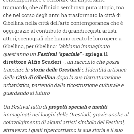
traguardo, che all’inizio sembrava pura utopia, ma
che nel corso degli anni ha trasformato la città di
Gibellina nella città dell’arte contemporanea che è
oggi,grazie al contributo di grandi registi, artisti,
attori, scenografi che hanno creato le loro opere a
Gibellina, per Gibellina:
“abbiamo immaginato
quest’anno un
Festival “speciale”
-
spiega il
direttore Alfio Scuderi
-
, un racconto che possa
tracciare la
storia delle Orestiadi
e l’identità artistica
della
Città di Gibellina
dopo la sua ristrutturazione
urbanistica, partendo dalla ricostruzione culturale e
guardando al futuro.
Un Festival fatto di
progetti speciali e inediti
immaginati nei luoghi delle Orestiadi, grazie anche al
coinvolgimento di alcuni artisti simbolo del Festival,
attraverso i quali ripercorriamo la sua storia e il suo