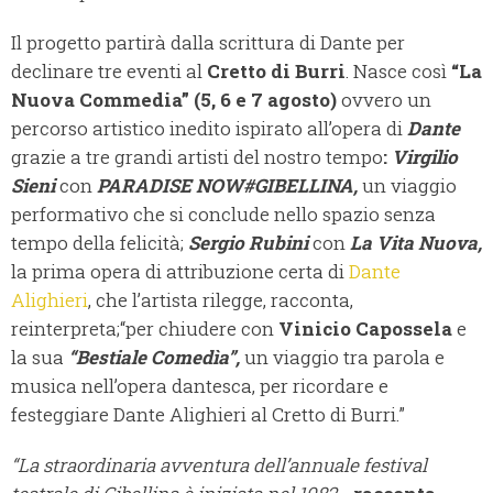
Il progetto partirà dalla scrittura di Dante per
declinare tre eventi al
Cretto di Burri
. Nasce così
“La
Nuova Commedia”
(5, 6 e 7 agosto)
ovvero un
percorso artistico inedito ispirato all’opera di
Dante
grazie a tre grandi artisti del nostro tempo
:
Virgilio
Sieni
con
PARADISE NOW#GIBELLINA,
un viaggio
performativo che si conclude nello spazio senza
tempo della felicità;
Sergio Rubini
con
La Vita Nuova,
la prima opera di attribuzione certa di
Dante
Alighieri
, che l’artista rilegge, racconta,
reinterpreta;“per chiudere con
Vinicio Capossela
e
la sua
“Bestiale Comedìa”,
un viaggio tra parola e
musica nell’opera dantesca, per ricordare e
festeggiare Dante Alighieri al Cretto di Burri.”
“La straordinaria avventura dell’annuale festival