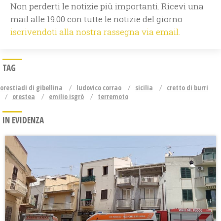
Non perderti le notizie più importanti. Ricevi una
mail alle 19.00 con tutte le notizie del giorno
iscrivendoti alla nostra rassegna via email.
TAG
orestiadi di gibellina
ludovico corrao
sicilia
cretto di burri
orestea
emilio isgrò
terremoto
IN EVIDENZA