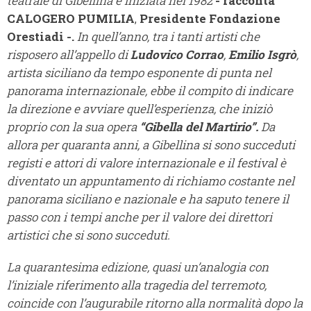
teatrale di Gibellina è iniziata nel 1982
- racconta
CALOGERO PUMILIA
,
Presidente Fondazione
Orestiadi -.
In quell’anno, tra i tanti artisti che
risposero all’appello di
Ludovico Corrao
,
Emilio Isgrò
,
artista siciliano da tempo esponente di punta nel
panorama internazionale, ebbe il compito di indicare
la direzione e avviare quell’esperienza, che iniziò
proprio con la sua opera
“Gibella del Martirio”.
Da
allora per quaranta anni, a Gibellina si sono succeduti
registi e attori di valore internazionale e il festival è
diventato un appuntamento di richiamo costante nel
panorama siciliano e nazionale e ha saputo tenere il
passo con i tempi anche per il valore dei direttori
artistici che si sono succeduti.
La quarantesima edizione, quasi un’analogia con
l’iniziale riferimento alla tragedia del terremoto,
coincide con l’augurabile ritorno alla normalità dopo la