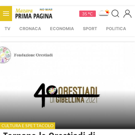
35 °C
TV
CRONACA
ECONOMIA
SPORT
POLITICA
CULTURA E SPETTACOLO