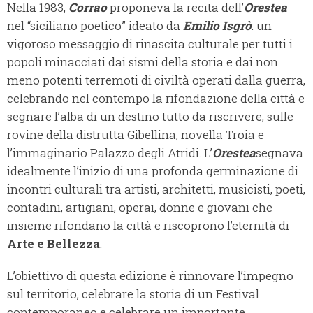
Nella 1983,
Corrao
proponeva la recita dell’
Orestea
nel “siciliano poetico” ideato da
Emilio Isgrò
: un
vigoroso messaggio di rinascita culturale per tutti i
popoli minacciati dai sismi della storia e dai non
meno potenti terremoti di civiltà operati dalla guerra,
celebrando nel contempo la rifondazione della città e
segnare l’alba di un destino tutto da riscrivere, sulle
rovine della distrutta Gibellina, novella Troia e
l’immaginario Palazzo degli Atridi. L’
Orestea
segnava
idealmente l’inizio di una profonda germinazione di
incontri culturali tra artisti, architetti, musicisti, poeti,
contadini, artigiani, operai, donne e giovani che
insieme rifondano la città e riscoprono l’eternità di
Arte e Bellezza
.
L’obiettivo di questa edizione è rinnovare l’impegno
sul territorio, celebrare la storia di un Festival
contemporaneo e celebrare un importante