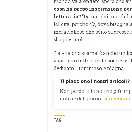
mondo va a ondate, spero che anc
cosa ha preso inspirazione per
letteraria?
“Da me, dai miei figli
felicità, perché c’è, dove bisogna
meravigliose che sono successe ne
sbagli e i dolori.
‘La vita che si ama’ è anche un li
aspettavo tutto questo successo. I
dedicato”. Tommaso Ardagna
Ti piacciono i nostri articoli?
Non perderti le notizie più impo
notizie del giorno
iscrivendoti
TAG