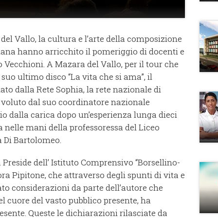
del Vallo, la cultura e l’arte della composizione
liana hanno arricchito il pomeriggio di docenti e
 Vecchioni. A Mazara del Vallo, per il tour che
 suo ultimo disco “La vita che si ama”, il
ato dalla Rete Sophia, la rete nazionale di
 voluto dal suo coordinatore nazionale
io dalla carica dopo un’esperienza lunga dieci
 nelle mani della professoressa del Liceo
 Di Bartolomeo.
 Preside dell’ Istituto Comprensivo “Borsellino-
ra Pipitone, che attraverso degli spunti di vita e
o considerazioni da parte dell’autore che
l cuore del vasto pubblico presente, ha
resente. Queste le dichiarazioni rilasciate da