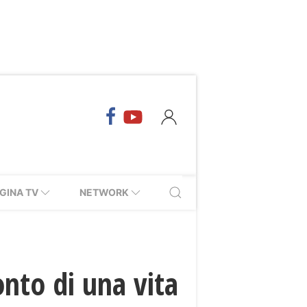
GINA TV
NETWORK
onto di una vita