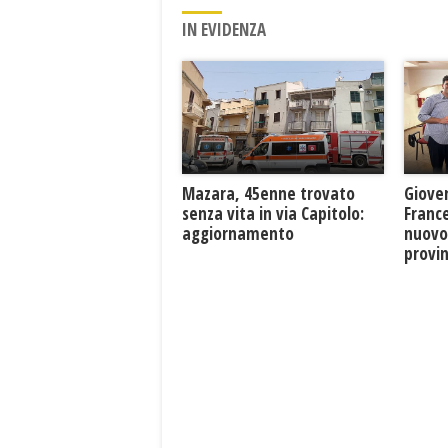
IN EVIDENZA
Mazara, 45enne trovato
Giove
senza vita in via Capitolo:
France
aggiornamento
nuovo
provin