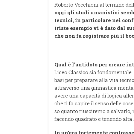
Roberto Vecchioni al termine dell
oggi gli studi umanistici semb
tecnici, in particolare nei con
triste esempio vi è dato dal su
che non fa registrare più il bo
Qual è l’antidoto per creare in
Liceo Classico sia fondamentale. 
basi per preparare alla vita tecnic
attraverso una ginnastica mentale
avere una capacità di logica allen
che ti fa capire il senso delle cos
so quanto riusciremo a salvarlo, m
facendo quadrato e tenendo alta 
In un’era fortemente contrasse