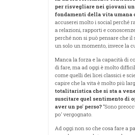
per risvegliare nei giovani una
fondamenti della vita umana 
accuserei molto i social perché 
a relazioni, rapporti e conoscenze
perché non si può pensare che il s
un solo un momento, invece la cu
Manca la forza e la capacità di co
di fare, ma ad oggi è molto diffici
come quelli dei licei classici e sc
capire che la vita è molto più lar
totalitaristica che si sta a ven
suscitare quel sentimento di o
aver un po' perso?
“Sono preoccu
po' vergognato.
Ad oggi non so che cosa fare a pa