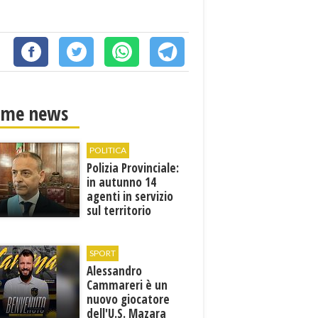
ime news
POLITICA
Polizia Provinciale:
in autunno 14
agenti in servizio
sul territorio
SPORT
Alessandro
Cammareri è un
nuovo giocatore
dell'U.S. Mazara