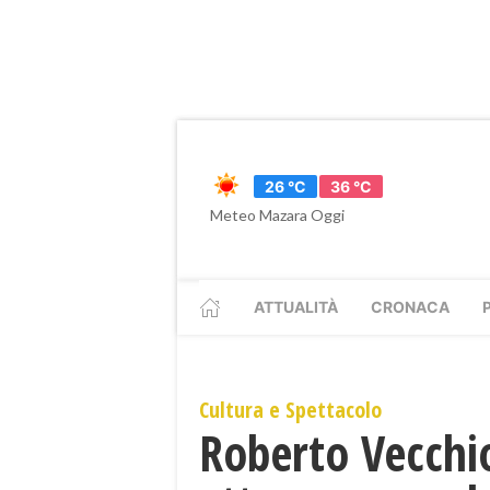
26 °C
36 °C
Meteo Mazara Oggi
ATTUALITÀ
CRONACA
Cultura e Spettacolo
Roberto Vecchion