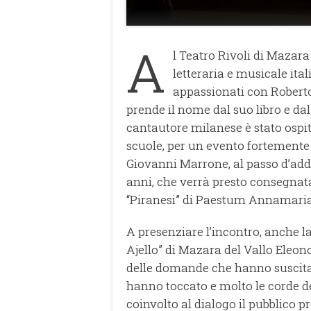
A
l Teatro Rivoli di Mazara 
letteraria e musicale ita
appassionati con Roberto
prende il nome dal suo libro e dal
cantautore milanese è stato ospit
scuole, per un evento fortemente
Giovanni Marrone, al passo d’add
anni, che verrà presto consegnata
“Piranesi” di Paestum Annamaria
A presenziare l’incontro, anche la
Ajello” di Mazara del Vallo Eleono
delle domande che hanno suscitat
hanno toccato e molto le corde de
coinvolto al dialogo il pubblico p