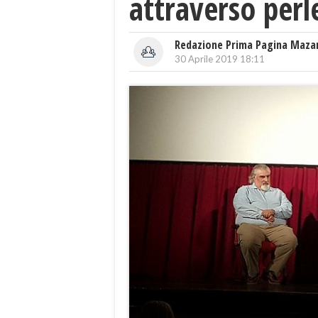
attraverso perl
Redazione Prima Pagina Maza
30 Aprile 2019 18:11