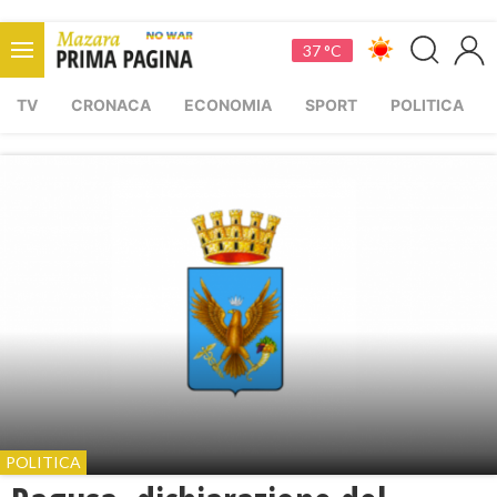
37 °C
TV
CRONACA
ECONOMIA
SPORT
POLITICA
POLITICA