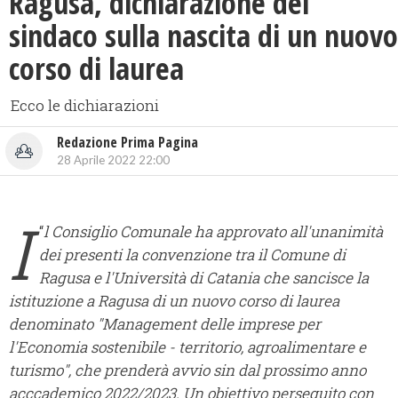
Ragusa, ​dichiarazione del
sindaco sulla nascita di un nuovo
corso di laurea
Ecco le dichiarazioni
Redazione Prima Pagina
28 Aprile 2022 22:00
I
“
l Consiglio Comunale ha approvato all'unanimità
dei presenti la convenzione tra il Comune di
Ragusa e l'Università di Catania che sancisce la
istituzione a Ragusa di un nuovo corso di laurea
denominato "Management delle imprese per
l'Economia sostenibile - territorio, agroalimentare e
turismo", che prenderà avvio sin dal prossimo anno
acccademico 2022/2023. Un obiettivo perseguito con