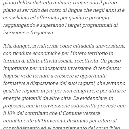
piano dell'ex distretto militare, rimanendo il primo
piano al servizio del corso di lingue che negli anni si è
consolidato ed affermato per qualità e prestigio,
raggiungendo e superando i target programmati di
iscrizione e frequenza.
Ibla, dunque, si riafferma come cittadella universitaria,
con ricadute economiche per l'intero territorio in
termini di affitti, attività sociali, recettività. Un passo
importante per un’auspicata inversione di tendenza:
Ragusa vede tornare a crescere le opportunità
formative a disposizione dei suoi ragazzi, che avranno
qualche ragione in più per non emigrare, e per attrarre
energie giovanili da altre città. Da evidenziare, in
proposito, che la convenzione sottoscritta prevede che
il 10% del contributo che il Comune verserà
annualmente all'Università, destinato per intero al
consolidamento ed al potenziamento del corso ibleo,