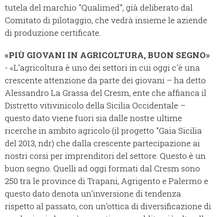
tutela del marchio "Qualimed", già deliberato dal
Comitato di pilotaggio, che vedrà insieme le aziende
di produzione certificate.
«PIÙ GIOVANI IN AGRICOLTURA, BUON SEGNO»
- «L'agricoltura è uno dei settori in cui oggi c'è una
crescente attenzione da parte dei giovani – ha detto
Alessandro La Grassa del Cresm, ente che affianca il
Distretto vitivinicolo della Sicilia Occidentale –
questo dato viene fuori sia dalle nostre ultime
ricerche in ambito agricolo (il progetto "Gaia Sicilia
del 2013, ndr) che dalla crescente partecipazione ai
nostri corsi per imprenditori del settore. Questo è un
buon segno. Quelli ad oggi formati dal Cresm sono
250 tra le province di Trapani, Agrigento e Palermo e
questo dato denota un'inversione di tendenza
rispetto al passato, con un'ottica di diversificazione di