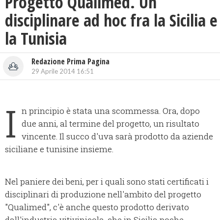
Progetto Qualimed. Un
disciplinare ad hoc fra la Sicilia e
la Tunisia
Redazione Prima Pagina
29 Aprile 2014 16:51
I
n principio è stata una scommessa. Ora, dopo
due anni, al termine del progetto, un risultato
vincente. Il succo d'uva sarà prodotto da aziende
siciliane e tunisine insieme.
Nel paniere dei beni, per i quali sono stati certificati i
disciplinari di produzione nell'ambito del progetto
"Qualimed", c'è anche questo prodotto derivato
dall'industria vitivinicola, che in Sicilia poche