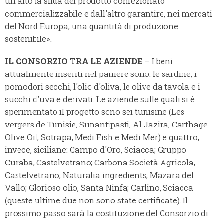
un alto la sfida del prodotto confezionato
commercializzabile e dall'altro garantire, nei mercati
del Nord Europa, una quantità di produzione
sostenibile».
IL CONSORZIO TRA LE AZIENDE
– I beni
attualmente inseriti nel paniere sono: le sardine, i
pomodori secchi, l'olio d'oliva, le olive da tavola e i
succhi d'uva e derivati. Le aziende sulle quali si è
sperimentato il progetto sono sei tunisine (Les
vergers de Tunisie, Sunantipasti, Al Jazira, Carthage
Olive Oil, Sotrapa, Medi Fish e Medi Mer) e quattro,
invece, siciliane: Campo d'Oro, Sciacca; Gruppo
Curaba, Castelvetrano; Carbona Società Agricola,
Castelvetrano; Naturalia ingredients, Mazara del
Vallo; Glorioso olio, Santa Ninfa; Carlino, Sciacca
(queste ultime due non sono state certificate). Il
prossimo passo sarà la costituzione del Consorzio di