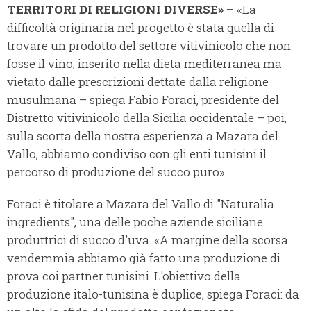
TERRITORI DI RELIGIONI DIVERSE»
– «La
difficoltà originaria nel progetto è stata quella di
trovare un prodotto del settore vitivinicolo che non
fosse il vino, inserito nella dieta mediterranea ma
vietato dalle prescrizioni dettate dalla religione
musulmana – spiega Fabio Foraci, presidente del
Distretto vitivinicolo della Sicilia occidentale – poi,
sulla scorta della nostra esperienza a Mazara del
Vallo, abbiamo condiviso con gli enti tunisini il
percorso di produzione del succo puro».
Foraci è titolare a Mazara del Vallo di "Naturalia
ingredients", una delle poche aziende siciliane
produttrici di succo d'uva. «A margine della scorsa
vendemmia abbiamo già fatto una produzione di
prova coi partner tunisini. L'obiettivo della
produzione italo-tunisina è duplice, spiega Foraci: da