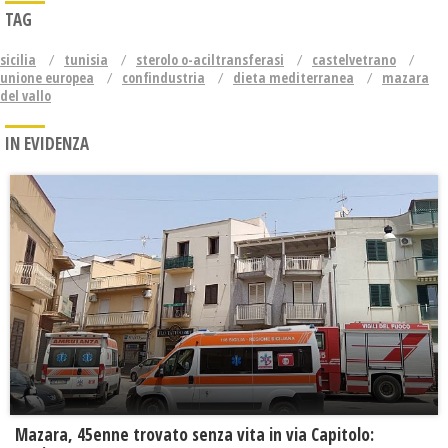
TAG
sicilia
tunisia
sterolo o-aciltransferasi
castelvetrano
unione europea
confindustria
dieta mediterranea
mazara
del vallo
IN EVIDENZA
Mazara, 45enne trovato senza vita in via Capitolo: