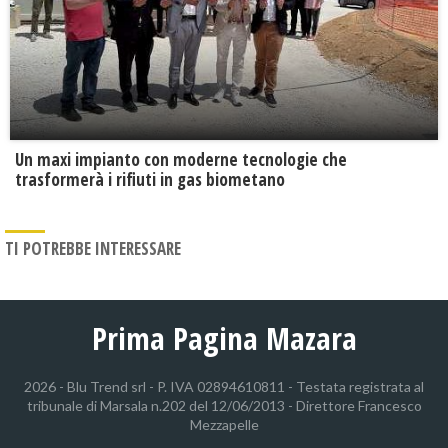
Un maxi impianto con moderne tecnologie che
trasformerà i rifiuti in gas biometano
TI POTREBBE INTERESSARE
Prima Pagina Mazara
2026 - Blu Trend srl - P. IVA 02894610811 - Testata registrata al
tribunale di Marsala n.202 del 12/06/2013 - Direttore Francesco
Mezzapelle