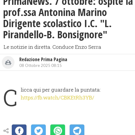
PrimaNews. 7 ottobre: ospite la
prof.ssa Antonina Marino
Dirigente scolastico I.C. "L.
Pirandello-B. Bonsignore"
Le notizie in diretta. Conduce Enzo Serra
Redazione Prima Pagina
08 Ottobre 2025 08:15
C
licca qui per guardare la puntata:
https://fb.watch/CBKEtRh3YB/