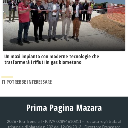
Un maxi impianto con moderne tecnologie che
trasformerà i rifiuti in gas biometano
TI POTREBBE INTERESSARE
Prima Pagina Mazara
2026 - Blu Trend srl - P. IVA 02894610811 - Testata registrata al
tribunale di Marsala n.202 del 12/06/2013 - Direttore Francesco