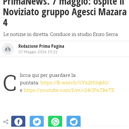
PrimaNews. 7 maggio: ospite il
Noviziato gruppo Agesci Mazara
4
Le notizie in diretta. Conduce in studio Enzo Serra
Redazione Prima Pagina
07 Maggio 2026 19:22
C
licca qui per guardare la
puntata:
https://fb.watch/GYx2HUqblG/
e
https://youtube.com/live/r24CPnTkeTE