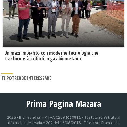
Un maxi impianto con moderne tecnologie che
trasformerà i rifiuti in gas biometano
TI POTREBBE INTERESSARE
Prima Pagina Mazara
2026 - Blu Trend srl - P. IVA 02894610811 - Testata registrata al
tribunale di Marsala n.202 del 12/06/2013 - Direttore Francesco