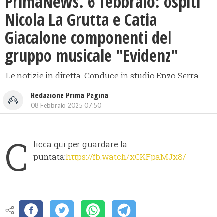
PrimaNews. 6 febbraio: ospiti
Nicola La Grutta e Catia
Giacalone componenti del
gruppo musicale "Evidenz"
Le notizie in diretta. Conduce in studio Enzo Serra
Redazione Prima Pagina
08 Febbraio 2025 07:50
C
licca qui per guardare la
puntata:
https://fb.watch/xCKFpaMJx8/