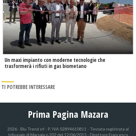
Un maxi impianto con moderne tecnologie che
trasformerà i rifiuti in gas biometano
TI POTREBBE INTERESSARE
Prima Pagina Mazara
2026 - Blu Trend srl - P. IVA 02894610811 - Testata registrata al
tribunale di Marsala n.202 del 12/06/2013 - Direttore Francesco