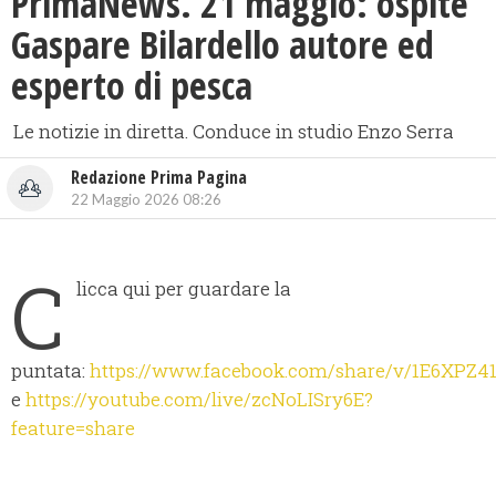
PrimaNews. 21 maggio: ospite
Gaspare Bilardello autore ed
esperto di pesca
Le notizie in diretta. Conduce in studio Enzo Serra
Redazione Prima Pagina
22 Maggio 2026 08:26
C
licca qui per guardare la
puntata:
https://www.facebook.com/share/v/1E6XPZ4
e
https://youtube.com/live/zcNoLISry6E?
feature=share