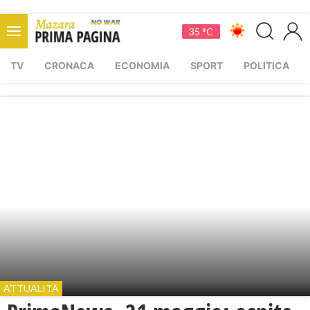
35 °C
TV
CRONACA
ECONOMIA
SPORT
POLITICA
ATTUALITÀ