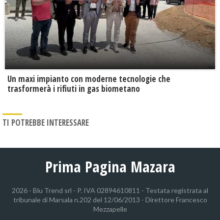
Un maxi impianto con moderne tecnologie che
trasformerà i rifiuti in gas biometano
TI POTREBBE INTERESSARE
Prima Pagina Mazara
2026 - Blu Trend srl - P. IVA 02894610811 - Testata registrata al
tribunale di Marsala n.202 del 12/06/2013 - Direttore Francesco
Mezzapelle