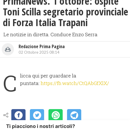
PrimaNews. 1 ottobre: ospite
Toni Scilla segretario provinciale
di Forza Italia Trapani
Le notizie in diretta. Conduce Enzo Serra
Redazione Prima Pagina
02 Ottobre 2025 08:14
C
licca qui per guardare la
puntata:
https://fb.watch/CtQAbGfXlX/
Ti piacciono i nostri articoli?