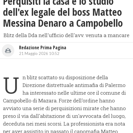
Perquisiti la casa e lo studio
dell'ex legale del boss Matteo
Messina Denaro a Campobello
Blitz della Dda nell'ufficio dell'avv. venuta a mancare
Redazione Prima Pagina
21 Maggio 2026 10:52
U
n blitz scattato su disposizione della
Direzione distrettuale antimafia di Palermo
ha interessato nelle ultime ore il comune di
Campobello di Mazara. Forze dell'ordine hanno
avviato una serie di perquisizioni mirate che hanno
preso il via dall'abitazione di un'avvocata del luogo,
deceduta nei mesi scorsi. La professionista era nota
per aver assistito in passato il capomafia Matteo