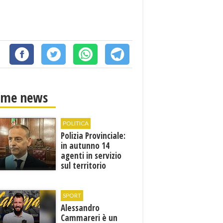
ime news
POLITICA
Polizia Provinciale:
in autunno 14
agenti in servizio
sul territorio
SPORT
Alessandro
Cammareri è un