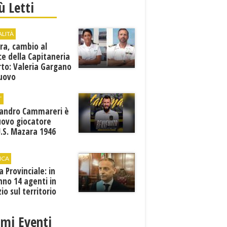
iù Letti
ALITÀ
ra, cambio al
ce della Capitaneria
rto: Valeria Gargano
nuovo
comandante
T
sandro Cammareri è
uovo giocatore
U.S. Mazara 1946
ICA
ia Provinciale: in
no 14 agenti in
zio sul territorio
imi Eventi