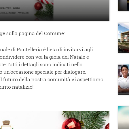
gge sulla pagina del Comune:
 di Pantelleria è lieta di invitarvi agli
 condividere con voi la gioia del Natale e
e.Tutti i dettagli sono indicati nella
o un'occasione speciale per dialogare,
al futuro della nostra comunità.Vi aspettiamo
irito natalizio!