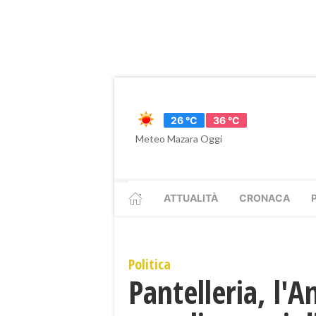
26 °C
36 °C
Meteo Mazara Oggi
ATTUALITÀ
CRONACA
Politica
Pantelleria, l'A