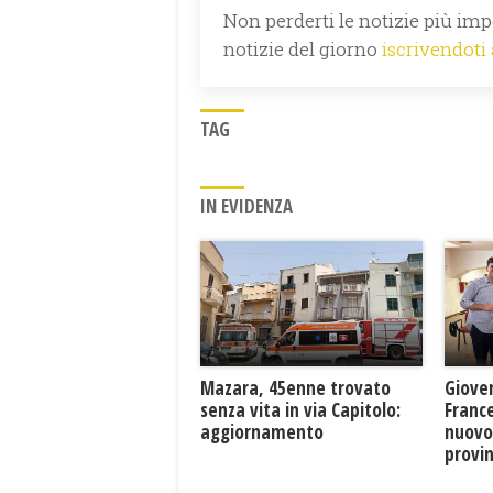
Non perderti le notizie più impo
notizie del giorno
iscrivendoti
TAG
IN EVIDENZA
Mazara, 45enne trovato
Giove
senza vita in via Capitolo:
France
aggiornamento
nuovo
provin