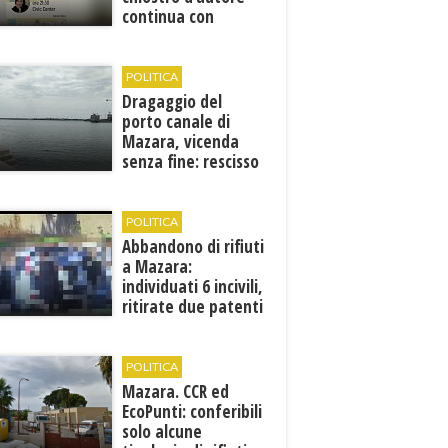
continua con
Francesca Maccani
POLITICA
Dragaggio del
porto canale di
Mazara, vicenda
senza fine: rescisso
il contratto...
POLITICA
Abbandono di rifiuti
a Mazara:
individuati 6 incivili,
ritirate due patenti
POLITICA
Mazara. CCR ed
EcoPunti: conferibili
solo alcune