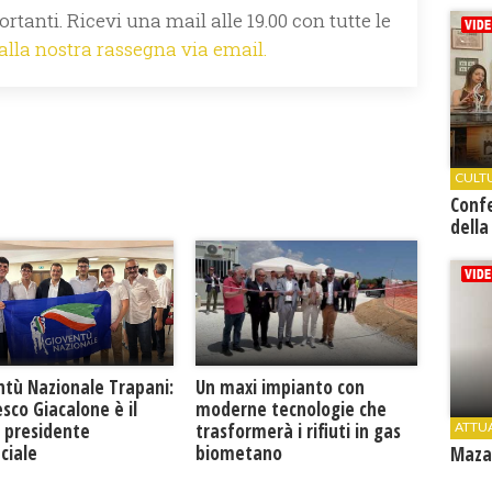
rtanti. Ricevi una mail alle 19.00 con tutte le
 alla nostra rassegna via email.
CULT
Conf
della
ntù Nazionale Trapani:
Un maxi impianto con
sco Giacalone è il
moderne tecnologie che
 presidente
ATTU
trasformerà i rifiuti in gas
ciale
biometano
Mazar