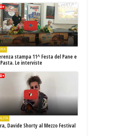
URA
erenza stampa 11^ Festa del Pane e
 Pasta. Le interviste
ALITÀ
a, Davide Shorty al Mezzo Festival