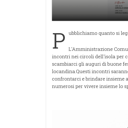
P
ubblichiamo quanto si le
L'Amministrazione Comunale
incontri nei circoli dell'isola per
scambiarci gli auguri di buone fest
locandina.Questi incontri sarann
confrontarci e brindare insieme 
numerosi per vivere insieme lo sp