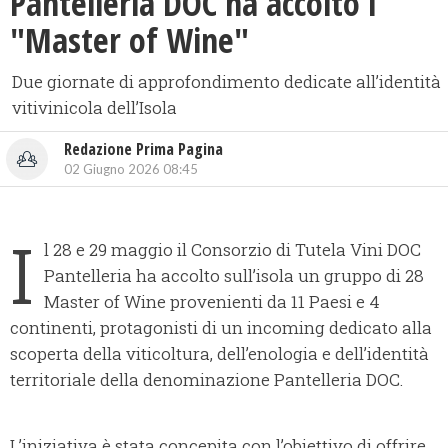
Pantelleria DOC ha accolto i
"Master of Wine"
Due giornate di approfondimento dedicate all’identità
vitivinicola dell’Isola
Redazione Prima Pagina
02 Giugno 2026 08:45
I
l 28 e 29 maggio il Consorzio di Tutela Vini DOC
Pantelleria ha accolto sull’isola un gruppo di 28
Master of Wine provenienti da 11 Paesi e 4
continenti, protagonisti di un incoming dedicato alla
scoperta della viticoltura, dell’enologia e dell’identità
territoriale della denominazione Pantelleria DOC.
L’iniziativa è stata concepita con l’obiettivo di offrire