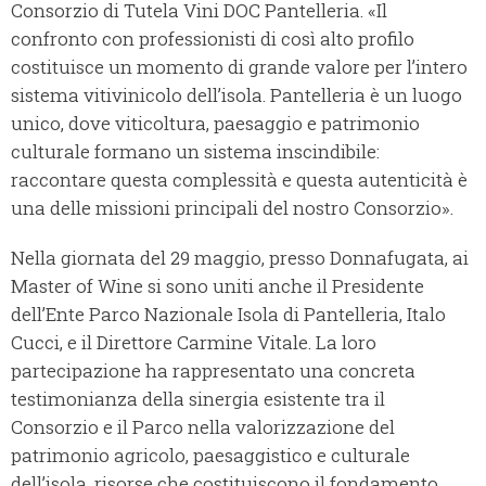
Consorzio di Tutela Vini DOC Pantelleria. «Il
confronto con professionisti di così alto profilo
costituisce un momento di grande valore per l’intero
sistema vitivinicolo dell’isola. Pantelleria è un luogo
unico, dove viticoltura, paesaggio e patrimonio
culturale formano un sistema inscindibile:
raccontare questa complessità e questa autenticità è
una delle missioni principali del nostro Consorzio».
Nella giornata del 29 maggio, presso Donnafugata, ai
Master of Wine si sono uniti anche il Presidente
dell’Ente Parco Nazionale Isola di Pantelleria, Italo
Cucci, e il Direttore Carmine Vitale. La loro
partecipazione ha rappresentato una concreta
testimonianza della sinergia esistente tra il
Consorzio e il Parco nella valorizzazione del
patrimonio agricolo, paesaggistico e culturale
dell’isola, risorse che costituiscono il fondamento