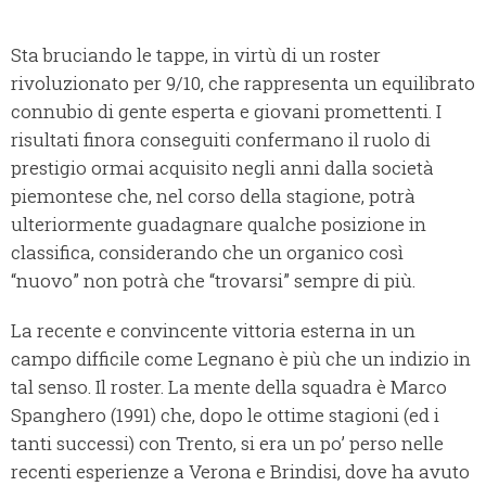
Sta bruciando le tappe, in virtù di un roster
rivoluzionato per 9/10, che rappresenta un equilibrato
connubio di gente esperta e giovani promettenti. I
risultati finora conseguiti confermano il ruolo di
prestigio ormai acquisito negli anni dalla società
piemontese che, nel corso della stagione, potrà
ulteriormente guadagnare qualche posizione in
classifica, considerando che un organico così
“nuovo” non potrà che “trovarsi” sempre di più.
La recente e convincente vittoria esterna in un
campo difficile come Legnano è più che un indizio in
tal senso. Il roster. La mente della squadra è Marco
Spanghero (1991) che, dopo le ottime stagioni (ed i
tanti successi) con Trento, si era un po’ perso nelle
recenti esperienze a Verona e Brindisi, dove ha avuto