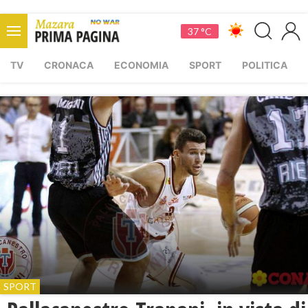
37 °C
TV
CRONACA
ECONOMIA
SPORT
POLITICA
SPORT