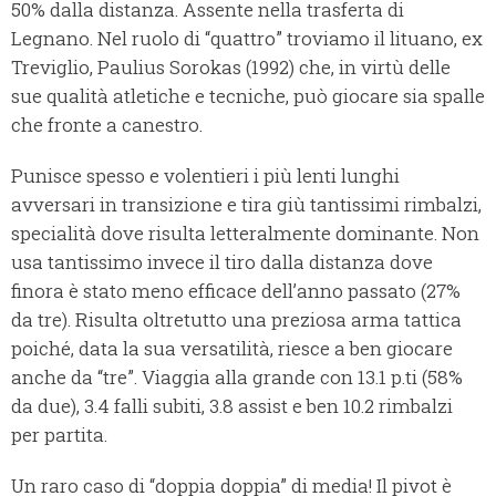
50% dalla distanza. Assente nella trasferta di
Legnano. Nel ruolo di “quattro” troviamo il lituano, ex
Treviglio, Paulius Sorokas (1992) che, in virtù delle
sue qualità atletiche e tecniche, può giocare sia spalle
che fronte a canestro.
Punisce spesso e volentieri i più lenti lunghi
avversari in transizione e tira giù tantissimi rimbalzi,
specialità dove risulta letteralmente dominante. Non
usa tantissimo invece il tiro dalla distanza dove
finora è stato meno efficace dell’anno passato (27%
da tre). Risulta oltretutto una preziosa arma tattica
poiché, data la sua versatilità, riesce a ben giocare
anche da “tre”. Viaggia alla grande con 13.1 p.ti (58%
da due), 3.4 falli subiti, 3.8 assist e ben 10.2 rimbalzi
per partita.
Un raro caso di “doppia doppia” di media! Il pivot è