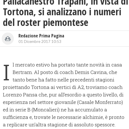
Pallacanestro Trapani, in vista di
Tortona, si analizzano i numeri
del roster piemontese
Redazione Prima Pagina
01 Dicembre 2017 10:53
I
l mercato estivo ha portato tante novità in casa
Bertram. Al posto di coach Demis Cavina, che
tanto bene ha fatto nelle precedenti stagioni
proiettando Tortona ai vertici di A2, troviamo coach
Lorenzo Pansa che, pur all’esordio a questo livello, di
esperienza nel settore giovanile (Casale Monferrato)
ed in serie B (Moncalieri) ne ha accumulato a
sufficienza e, trovate le necessarie alchimie, è pronto
a replicare un’altra stagione di assoluto spessore.