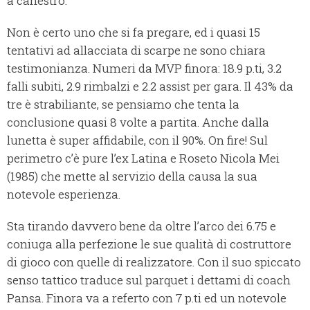
a canestro.
Non è certo uno che si fa pregare, ed i quasi 15
tentativi ad allacciata di scarpe ne sono chiara
testimonianza. Numeri da MVP finora: 18.9 p.ti, 3.2
falli subiti, 2.9 rimbalzi e 2.2 assist per gara. Il 43% da
tre è strabiliante, se pensiamo che tenta la
conclusione quasi 8 volte a partita. Anche dalla
lunetta è super affidabile, con il 90%. On fire! Sul
perimetro c’è pure l’ex Latina e Roseto Nicola Mei
(1985) che mette al servizio della causa la sua
notevole esperienza.
Sta tirando davvero bene da oltre l’arco dei 6.75 e
coniuga alla perfezione le sue qualità di costruttore
di gioco con quelle di realizzatore. Con il suo spiccato
senso tattico traduce sul parquet i dettami di coach
Pansa. Finora va a referto con 7 p.ti ed un notevole