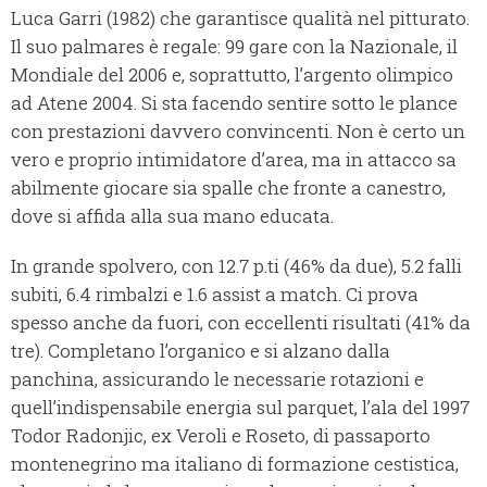
Luca Garri (1982) che garantisce qualità nel pitturato.
Il suo palmares è regale: 99 gare con la Nazionale, il
Mondiale del 2006 e, soprattutto, l’argento olimpico
ad Atene 2004. Si sta facendo sentire sotto le plance
con prestazioni davvero convincenti. Non è certo un
vero e proprio intimidatore d’area, ma in attacco sa
abilmente giocare sia spalle che fronte a canestro,
dove si affida alla sua mano educata.
In grande spolvero, con 12.7 p.ti (46% da due), 5.2 falli
subiti, 6.4 rimbalzi e 1.6 assist a match. Ci prova
spesso anche da fuori, con eccellenti risultati (41% da
tre). Completano l’organico e si alzano dalla
panchina, assicurando le necessarie rotazioni e
quell’indispensabile energia sul parquet, l’ala del 1997
Todor Radonjic, ex Veroli e Roseto, di passaporto
montenegrino ma italiano di formazione cestistica,