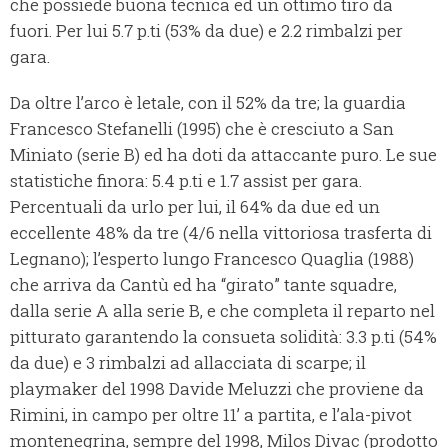
che possiede buona tecnica ed un ottimo tiro da
fuori. Per lui 5.7 p.ti (53% da due) e 2.2 rimbalzi per
gara.
Da oltre l’arco è letale, con il 52% da tre; la guardia
Francesco Stefanelli (1995) che è cresciuto a San
Miniato (serie B) ed ha doti da attaccante puro. Le sue
statistiche finora: 5.4 p.ti e 1.7 assist per gara.
Percentuali da urlo per lui, il 64% da due ed un
eccellente 48% da tre (4/6 nella vittoriosa trasferta di
Legnano); l’esperto lungo Francesco Quaglia (1988)
che arriva da Cantù ed ha “girato” tante squadre,
dalla serie A alla serie B, e che completa il reparto nel
pitturato garantendo la consueta solidità: 3.3 p.ti (54%
da due) e 3 rimbalzi ad allacciata di scarpe; il
playmaker del 1998 Davide Meluzzi che proviene da
Rimini, in campo per oltre 11’ a partita, e l’ala-pivot
montenegrina, sempre del 1998, Milos Divac (prodotto