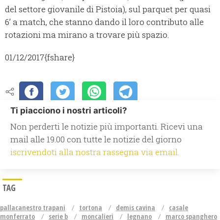
del settore giovanile di Pistoia), sul parquet per quasi
6’ a match, che stanno dando il loro contributo alle
rotazioni ma mirano a trovare più spazio.
01/12/2017
{fshare}
Ti piacciono i nostri articoli?
Non perderti le notizie più importanti. Ricevi una
mail alle 19.00 con tutte le notizie del giorno
iscrivendoti alla nostra rassegna via email.
TAG
pallacanestro trapani
tortona
demis cavina
casale
monferrato
serie b
moncalieri
legnano
marco spanghero