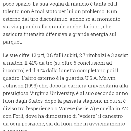
poco spazio. La sua voglia di rilancio è tanta ed il
talento non è mai stato per lui un problema. È un
esterno dal tiro discontinuo, anche se al momento
sta viaggiando alla grande anche da fuori, che
assicura intensità difensiva e grande energia sul
parquet.
Le sue cifre: 12 p.ti, 2.8 falli subiti, 2.7 rimbalzi e 3 assist
a match. Il 41% da tre (su oltre 5 conclusioni ad
incontro) ed il 91% dalla lunetta completano poi il
quadro. L’altro esterno è la guardia U.S.A. Melvin
Johnson (1993) che, dopo la carriera universitaria alla
prestigiosa Virginia University, è al suo secondo anno
fuori dagli States, dopo la passata stagione in cui si è
diviso tra l’esperienza a Varese (serie A) e quella in A2
con Forlì, dove ha dimostrato di “vedere” il canestro
da ogni posizione, sia da fuori che in avvicinamento