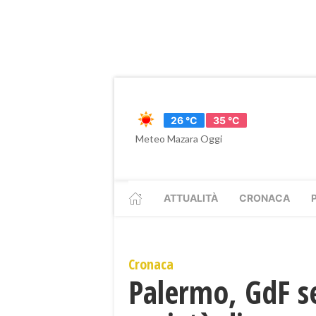
26 °C
35 °C
Meteo Mazara Oggi
ATTUALITÀ
CRONACA
Cronaca
Palermo, GdF se