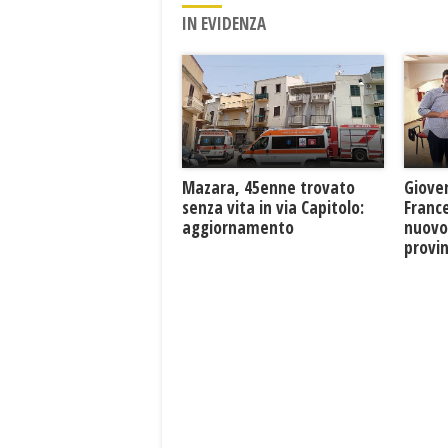
IN EVIDENZA
Mazara, 45enne trovato
Giove
senza vita in via Capitolo:
France
aggiornamento
nuovo
provin