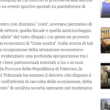
e su eventi sportivi quotati su piattaforme di
i esteri con dominio “.com”, avevano permesso di
 settore, quella fiscale e quella antiriciclaggio,
lele” del tutto illegali i cui generosi proventi
i economici di “Cosa nostra”. Sulla scorta di tali
na ricognizione della situazione economico-
 evidenziato una profonda sproporzione tra i
 i beni patrimoniali intestati a lui o ai suoi
lla Procura della Repubblica di Palermo, la
l Tribunale ha emesso il decreto che dispone il
nell’attività di raccolta delle scommesse, della
osto” di un’altra società operante nel medesimo