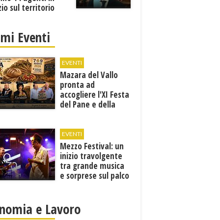
zio sul territorio
imi Eventi
EVENTI
Mazara del Vallo
pronta ad
accogliere l'XI Festa
del Pane e della
Pasta
EVENTI
Mezzo Festival: un
inizio travolgente
tra grande musica
e sorprese sul palco
nomia e Lavoro