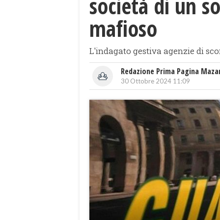
società di un s
mafioso
L'indagato gestiva agenzie di sc
Redazione Prima Pagina Maza
30 Ottobre 2024 11:09