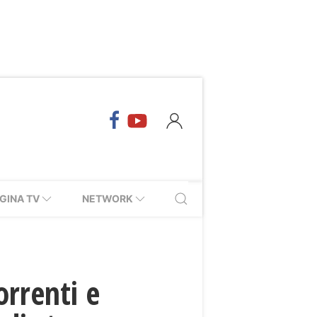
GINA TV
NETWORK
orrenti e