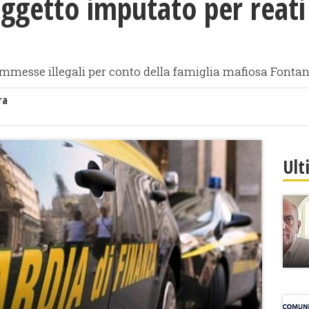
oggetto imputato per reat
ommesse illegali per conto della famiglia mafiosa Fonta
ra
Ult