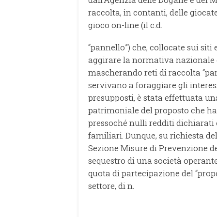
raccolta, in contanti, delle giocat
gioco on-line (il c.d.
“pannello”) che, collocate sui sit
aggirare la normativa nazionale di
mascherando reti di raccolta “paral
servivano a foraggiare gli interess
presupposti, è stata effettuata u
patrimoniale del proposto che ha
pressoché nulli redditi dichiarati e
familiari. Dunque, su richiesta de
Sezione Misure di Prevenzione de
sequestro di una società operante 
quota di partecipazione del “prop
settore, di n.