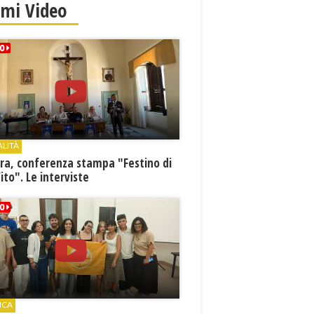
imi Video
ALITÀ
ra, conferenza stampa "Festino di
ito". Le interviste
ICA