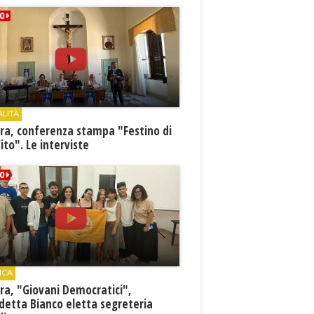
ALITÀ
ra, conferenza stampa "Festino di
ito". Le interviste
ICA
ra, "Giovani Democratici",
detta Bianco eletta segreteria