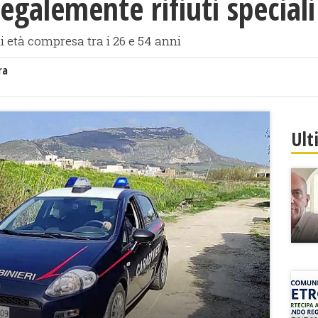
egalemente rifiuti speciali
 di età compresa tra i 26 e 54 anni
ra
Ult