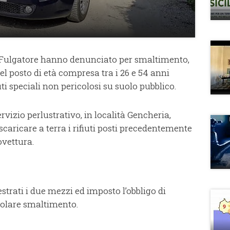
i Fulgatore hanno denunciato per smaltimento,
i del posto di età compresa tra i 26 e 54 anni
ti speciali non pericolosi su suolo pubblico.
rvizio perlustrativo, in località Gencheria,
 scaricare a terra i rifiuti posti precedentemente
ovettura.
strati i due mezzi ed imposto l’obbligo di
golare smaltimento.