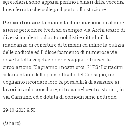
sgretolarsi, sono apparsi perfino i binari drlla vecchia
linea ferrata che collega il porto alla stazione.
Per continuare
: la mancata illuminazione di alcune
arterie pericolose (vedi ad esempio via Archi teatro di
diversi incidenti ad automobilisti e cittadini), la
mancanza di coperture di tombini ed infine la pulizia
delle caditoie ed il discerbamento di numerose vie
dove la folta vegetazione selvaggia ostruisce la
circolazione. "Sapranno i nostri eroi...?"
P.S.: I cittadini
si lamentano della poca attività del Consiglio, ma
vogliamo ricordare loro la possibilità di assistere ai
lavori in aula consiliare, si trova nel centro storico, in
via Carmine, ed è dotata di comodissime poltrone.
29-10-2013 9,50
{fshare}