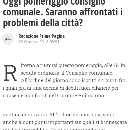
Oggi pomeriggio Consiglio
comunale. Saranno affrontati i
problemi della città?
Redazione Prima Pagina
29 Ottobre 2013 08:51
R
itorna a riunirsi questo pomeriggio, alle 18, in
seduta ordinaria, il Consiglio comunale.
All'ordine del giorno sono iscritti 44 punti fra
i quali più di una decina di debiti fuori bilancio per
cause nei confronti del Comune e circa una
ventina di mozioni. All'ordine del giorno vi sono
anche alcuni punti importanti sui quali si è innescata
un dibattito politico. Da approvare anche un