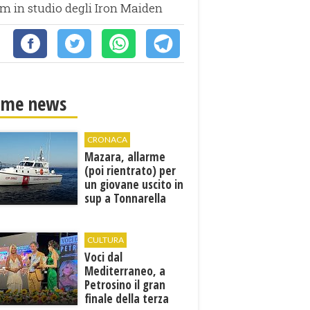
m in studio degli Iron Maiden
ime news
CRONACA
Mazara, allarme
(poi rientrato) per
un giovane uscito in
sup a Tonnarella
CULTURA
Voci dal
Mediterraneo, a
Petrosino il gran
finale della terza