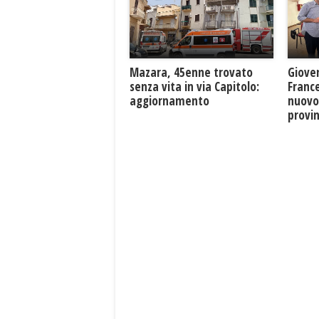
Mazara, 45enne trovato
Giove
senza vita in via Capitolo:
France
aggiornamento
nuovo
provin