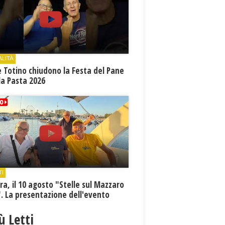
ALITÀ
e Totino chiudono la Festa del Pane
la Pasta 2026
TI
a, il 10 agosto "Stelle sul Mazzaro
. La presentazione dell'evento
iù Letti