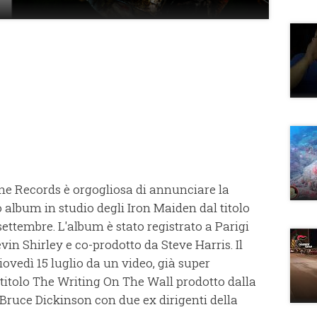
 Records è orgogliosa di annunciare la
 album in studio degli Iron Maiden dal titolo
3 settembre. L'album è stato registrato a Parigi
vin Shirley e co-prodotto da Steve Harris. Il
ovedì 15 luglio da un video, già super
titolo The Writing On The Wall prodotto dalla
Bruce Dickinson con due ex dirigenti della