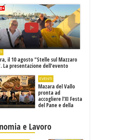
TI
a, il 10 agosto "Stelle sul Mazzaro
. La presentazione dell'evento
EVENTI
Mazara del Vallo
pronta ad
accogliere l'XI Festa
del Pane e della
Pasta
nomia e Lavoro