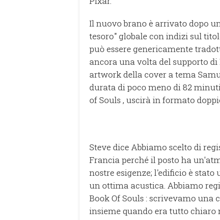
Pixar.
Il nuovo brano è arrivato dopo u
tesoro" globale con indizi sul tito
può essere genericamente tradotto
ancora una volta del supporto di
artwork della cover a tema Samur
durata di poco meno di 82 minuti
of Souls , uscirà in formato doppio
Steve dice Abbiamo scelto di regi
Francia perché il posto ha un'atmos
nostre esigenze; l'edificio è stato
un ottima acustica. Abbiamo regi
Book Of Souls : scrivevamo una 
insieme quando era tutto chiaro 