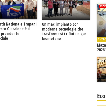
ntù Nazionale Trapani:
Un maxi impianto con
sco Giacalone è il
moderne tecnologie che
 presidente
trasformerà i rifiuti in gas
ciale
biometano
EVEN
Mazar
2026"
Eco