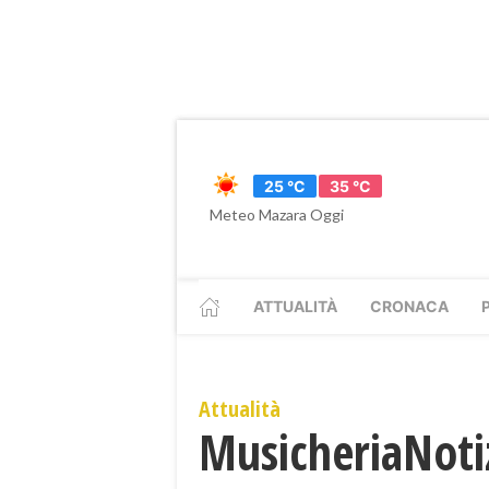
25 °C
35 °C
Meteo Mazara Oggi
ATTUALITÀ
CRONACA
Attualità
MusicheriaNoti