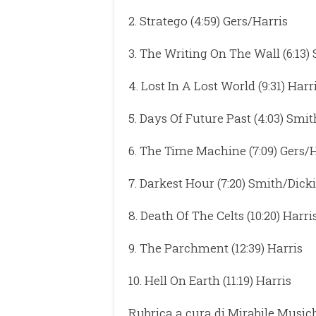
2. Stratego (4:59) Gers/Harris
3. The Writing On The Wall (6:13
4. Lost In A Lost World (9:31) Harr
5. Days Of Future Past (4:03) Smi
6. The Time Machine (7:09) Gers/
7. Darkest Hour (7:20) Smith/Dick
8. Death Of The Celts (10:20) Harri
9. The Parchment (12:39) Harris
10. Hell On Earth (11:19) Harris
Rubrica a cura di Mirabile Music