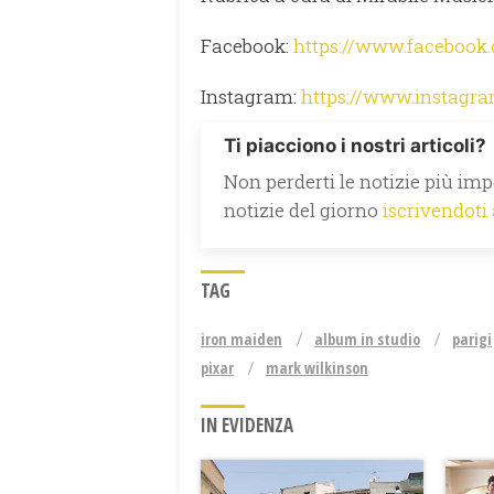
Facebook:
https://www.facebook
Instagram:
https://www.instagr
Ti piacciono i nostri articoli?
Non perderti le notizie più impo
notizie del giorno
iscrivendoti
TAG
iron maiden
album in studio
parigi
pixar
mark wilkinson
IN EVIDENZA