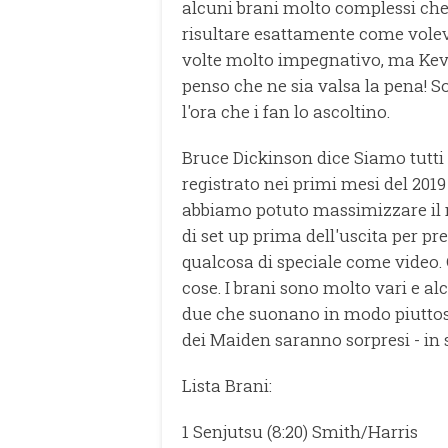
alcuni brani molto complessi che
risultare esattamente come voleva
volte molto impegnativo, ma Kevi
penso che ne sia valsa la pena! S
l'ora che i fan lo ascoltino.
Bruce Dickinson dice Siamo tutti
registrato nei primi mesi del 201
abbiamo potuto massimizzare il 
di set up prima dell'uscita per p
qualcosa di speciale come video.
cose. I brani sono molto vari e a
due che suonano in modo piuttosto
dei Maiden saranno sorpresi - in 
Lista Brani:
1 Senjutsu (8:20) Smith/Harris