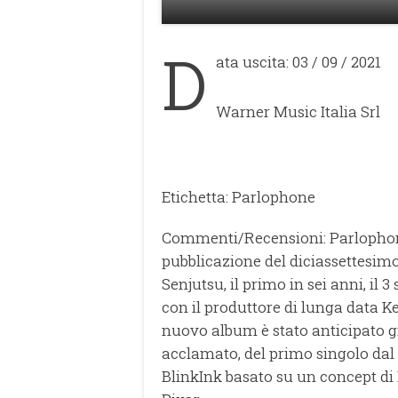
D
ata uscita: 03 / 09 / 2021
Warner Music Italia Srl
Etichetta: Parlophone
Commenti/Recensioni: Parlophone
pubblicazione del diciassettesimo
Senjutsu, il primo in sei anni, il 
con il produttore di lunga data Ke
nuovo album è stato anticipato gi
acclamato, del primo singolo dal 
BlinkInk basato su un concept di 