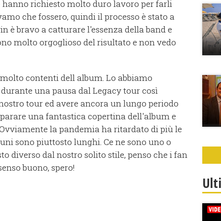
 hanno richiesto molto duro lavoro per farli
mo che fossero, quindi il processo è stato a
n è bravo a catturare l'essenza della band e
ono molto orgoglioso del risultato e non vedo
 molto contenti dell album. Lo abbiamo
9 durante una pausa dal Legacy tour così
nostro tour ed avere ancora un lungo periodo
reparare una fantastica copertina dell'album e
 Ovviamente la pandemia ha ritardato di più le
lcuni sono piuttosto lunghi. Ce ne sono uno o
 diverso dal nostro solito stile, penso che i fan
senso buono, spero!
Ult