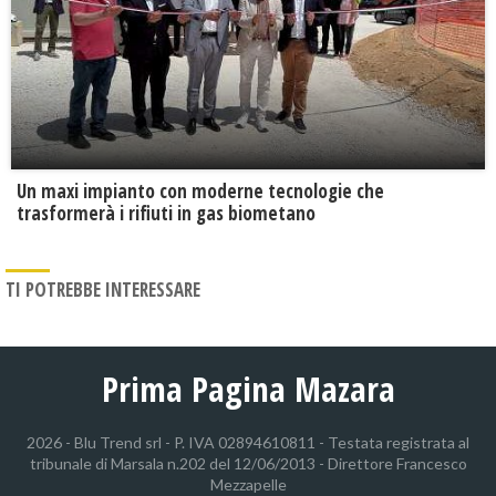
Un maxi impianto con moderne tecnologie che
trasformerà i rifiuti in gas biometano
TI POTREBBE INTERESSARE
Prima Pagina Mazara
2026 - Blu Trend srl - P. IVA 02894610811 - Testata registrata al
tribunale di Marsala n.202 del 12/06/2013 - Direttore Francesco
Mezzapelle