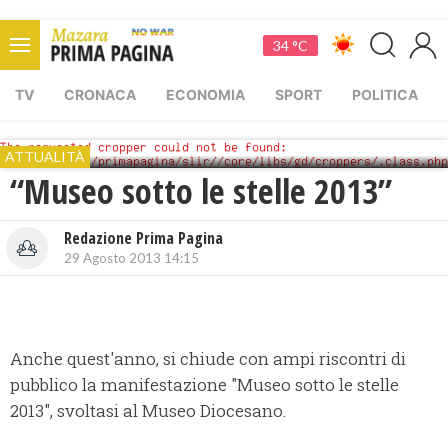
34 °C
TV
CRONACA
ECONOMIA
SPORT
POLITICA
ATTUALITÀ
“Museo sotto le stelle 2013”
Redazione Prima Pagina
29 Agosto 2013 14:15
Anche quest'anno, si chiude con ampi riscontri di
pubblico la manifestazione "Museo sotto le stelle
2013", svoltasi al Museo Diocesano.