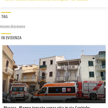
TAG
museo diocesano
IN EVIDENZA
Mazara, 45enne trovato senza vita in via Capitolo: