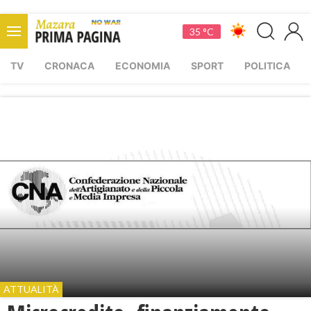
35 °C
TV
CRONACA
ECONOMIA
SPORT
POLITICA
ATTUALITÀ