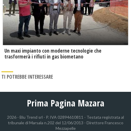
Un maxi impianto con moderne tecnologie che
trasformerà i rifiuti in gas biometano
TI POTREBBE INTERESSARE
Prima Pagina Mazara
2026 - Blu Trend srl - P. IVA 02894610811 - Testata registrata al
tribunale di Marsala n.202 del 12/06/2013 - Direttore Francesco
Mezzapelle