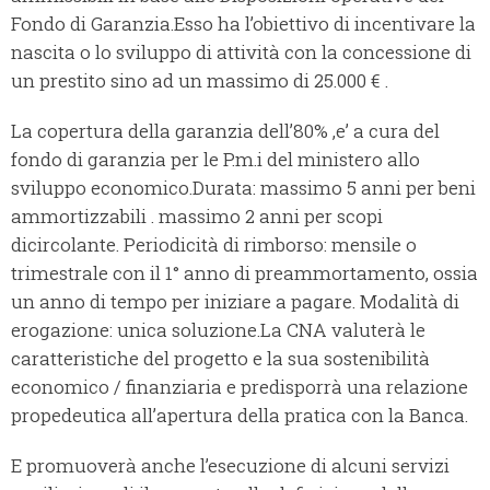
Fondo di Garanzia.
Esso ha l’obiettivo di incentivare la
nascita o lo sviluppo di attività con la concessione di
un prestito sino ad un massimo di 25.000 € .
La copertura della garanzia dell’80% ,e’ a cura del
fondo di garanzia per le P.m.i del ministero allo
sviluppo economico.
Durata: massimo 5 anni per beni
ammortizzabili . massimo 2 anni per scopi
di
circolante. Periodicità di rimborso: mensile o
trimestrale con il 1° anno di preammortamento, ossia
un anno di tempo per iniziare a pagare. Modalità di
erogazione: unica soluzione.
La CNA valuterà le
caratteristiche del progetto e la sua sostenibilità
economico / finanziaria e predisporrà una relazione
propedeutica all’apertura della pratica con la Banca.
E promuoverà anche l’esecuzione di alcuni servizi