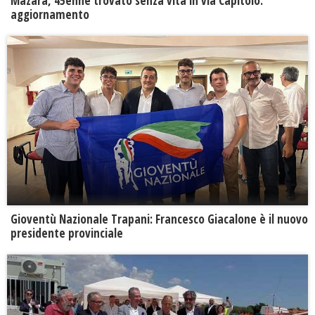
Mazara, 45enne trovato senza vita in via Capitolo:
aggiornamento
Gioventù Nazionale Trapani: Francesco Giacalone è il nuovo
presidente provinciale