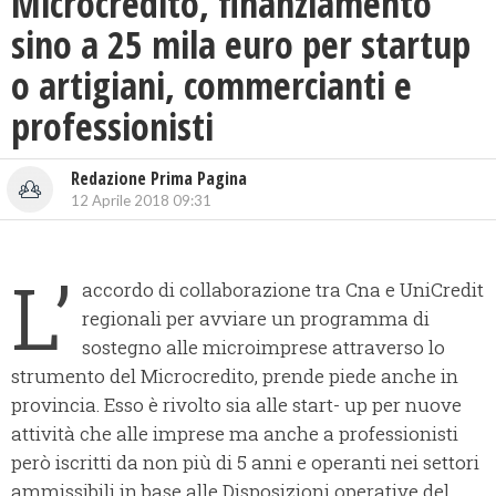
Microcredito, finanziamento
sino a 25 mila euro per startup
o artigiani, commercianti e
professionisti
Redazione Prima Pagina
12 Aprile 2018 09:31
L’
accordo di collaborazione tra Cna e UniCredit
regionali per avviare un programma di
sostegno alle microimprese attraverso lo
strumento del Microcredito, prende piede anche in
provincia.
Esso è rivolto sia alle start- up per nuove
attività che alle imprese ma anche a professionisti
però iscritti da non più di 5 anni e operanti nei settori
ammissibili in base alle Disposizioni operative del