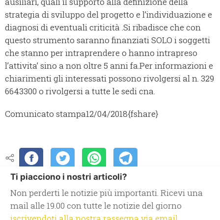
ausiliari, quali il supporto alla definizione della
strategia di sviluppo del progetto e l’individuazione e
diagnosi di eventuali criticità .
Si ribadisce che con
questo strumento saranno finanziati SOLO i soggetti
che stanno per intraprendere o hanno intrapreso
l’attivita’ sino a non oltre 5 anni fa.
Per informazioni e
chiarimenti gli interessati possono rivolgersi al n. 329
6643300 o rivolgersi a tutte le sedi cna.
Comunicato stampa
12/04/2018
{fshare}
Ti piacciono i nostri articoli?
Non perderti le notizie più importanti. Ricevi una
mail alle 19.00 con tutte le notizie del giorno
iscrivendoti alla nostra rassegna via email.