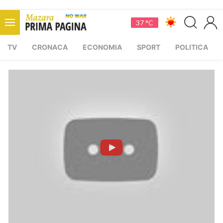
37 °C
TV
CRONACA
ECONOMIA
SPORT
POLITICA