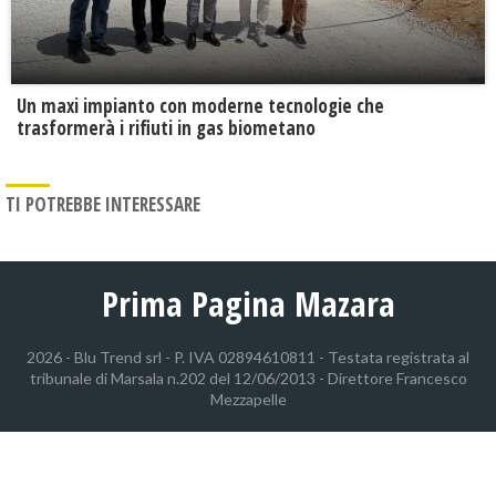
Un maxi impianto con moderne tecnologie che
trasformerà i rifiuti in gas biometano
TI POTREBBE INTERESSARE
Prima Pagina Mazara
2026 - Blu Trend srl - P. IVA 02894610811 - Testata registrata al
tribunale di Marsala n.202 del 12/06/2013 - Direttore Francesco
Mezzapelle