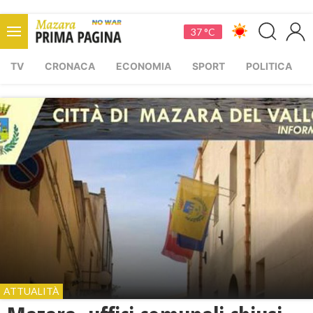
37 °C
TV
CRONACA
ECONOMIA
SPORT
POLITICA
ATTUALITÀ