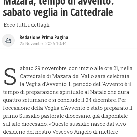
Mazara, tempo di avvento:
sabato veglia in Cattedrale
Ecco tutti i dettagli
Redazione Prima Pagina
25 Novembre 2025 10:44
S
abato 29 novembre, con inizio alle ore 21, nella
Cattedrale di Mazara del Vallo sarà celebrata
la Veglia d’Avvento. Il periodo dell’Avvento è il
tempo di preparazione spirituale al Natale che dura
quattro settimane e si conclude il 24 dicembre. Per
l’occasione della Veglia d’Avvento è stato preparato il
primo Sussidio pastorale diocesano, già disponibile
sul sito diocesano. «Questo sussidio nasce dal vivo
desiderio del nostro Vescovo Angelo di mettere