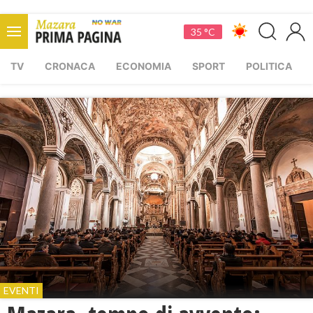
35 °C
TV
CRONACA
ECONOMIA
SPORT
POLITICA
EVENTI