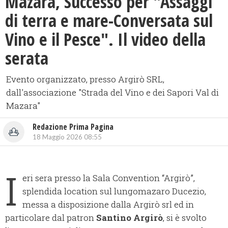
Mazara, Successo per "Assaggi
di terra e mare-Conversata sul
Vino e il Pesce". Il video della
serata
Evento organizzato, presso Argirò SRL,
dall'associazione "Strada del Vino e dei Sapori Val di
Mazara"
Redazione Prima Pagina
18 Maggio 2026 08:55
I
eri sera presso la Sala Convention “Argirò”,
splendida location sul lungomazaro Ducezio,
messa a disposizione dalla Argirò srl ed in
particolare dal patron
Santino Argirò
, si è svolto