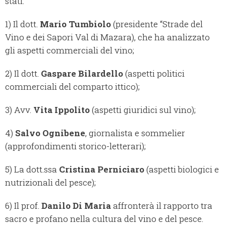
stati:
1) Il dott.
Mario Tumbiolo
(presidente “Strade del
Vino e dei Sapori Val di Mazara), che ha analizzato
gli aspetti commerciali del vino;
2) Il dott.
Gaspare Bilardello
(aspetti politici
commerciali del comparto ittico);
3) Avv.
Vita Ippolito
(aspetti giuridici sul vino);
4)
Salvo Ognibene
, giornalista e sommelier
(approfondimenti storico-letterari);
5) La dott.ssa
Cristina Perniciaro
(aspetti biologici e
nutrizionali del pesce);
6) Il prof.
Danilo Di Maria
affronterà il rapporto tra
sacro e profano nella cultura del vino e del pesce.