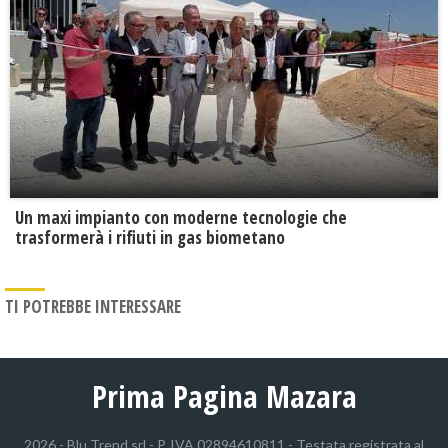
Un maxi impianto con moderne tecnologie che
trasformerà i rifiuti in gas biometano
TI POTREBBE INTERESSARE
Prima Pagina Mazara
2026 - Blu Trend srl - P. IVA 02894610811 - Testata registrata al