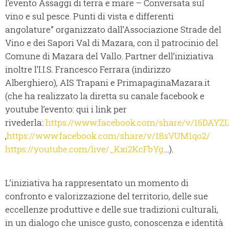
l’evento Assaggi di terra e mare – Conversata sul
vino e sul pesce. Punti di vista e differenti
angolature” organizzato dall’Associazione Strade del
Vino e dei Sapori Val di Mazara, con il patrocinio del
Comune di Mazara del Vallo. Partner dell’iniziativa
inoltre l’I.I.S. Francesco Ferrara (indirizzo
Alberghiero), AIS Trapani e PrimapaginaMazara.it
(che ha realizzato la diretta su canale facebook e
youtube l’evento: qui i link per
rivederla:
https://www.facebook.com/share/v/16DAYZ
,
https://www.facebook.com/share/v/18sVUM1qo2/
https://youtube.com/live/_Kxi2KcFbYg
…).
L’iniziativa ha rappresentato un momento di
confronto e valorizzazione del territorio, delle sue
eccellenze produttive e delle sue tradizioni culturali,
in un dialogo che unisce gusto, conoscenza e identità