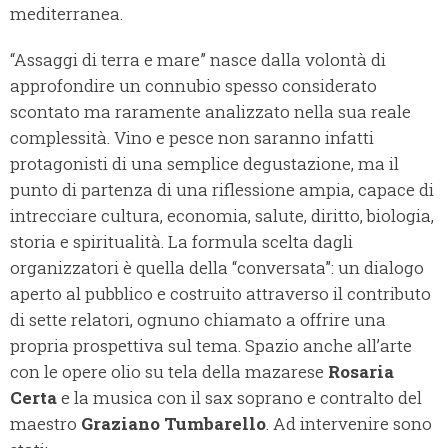
mediterranea.
“Assaggi di terra e mare” nasce dalla volontà di
approfondire un connubio spesso considerato
scontato ma raramente analizzato nella sua reale
complessità. Vino e pesce non saranno infatti
protagonisti di una semplice degustazione, ma il
punto di partenza di una riflessione ampia, capace di
intrecciare cultura, economia, salute, diritto, biologia,
storia e spiritualità. La formula scelta dagli
organizzatori è quella della “conversata”: un dialogo
aperto al pubblico e costruito attraverso il contributo
di sette relatori, ognuno chiamato a offrire una
propria prospettiva sul tema. Spazio anche all’arte
con le opere olio su tela della mazarese
Rosaria
Certa
e la musica con il sax soprano e contralto del
maestro
Graziano Tumbarello
. Ad intervenire sono