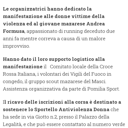
Le organizzatrici hanno dedicato la
manifestazione alle donne vittime della
violenza ed al giovane mazarese Andrea
Formusa
, appassionato di running deceduto due
anni fa mentre correva a causa di un malore
improvviso.
Hanno dato il loro supporto logistico alla
manifestazione
il Comitato locale della Croce
Rossa Italiana, i volontari dei Vigili del Fuoco in
congedo, il gruppo scout mazarese del Masci.
Assistenza organizzativa da parte di Pomilia Sport.
I
l ricavo delle iscrizioni alla corsa è destinato a
sostenere lo Sportello Antiviolenza Donna
che
ha sede in via Giotto n.2, presso il Palazzo della
Legalità, e che può essere contattato al numero verde