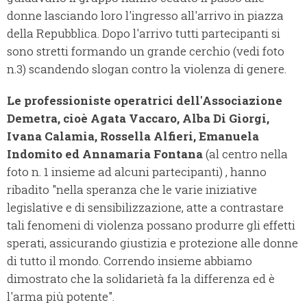
donne lasciando loro l'ingresso all'arrivo in piazza
della Repubblica. Dopo l'arrivo tutti partecipanti si
sono stretti formando un grande cerchio (vedi foto
n.3) scandendo slogan contro la violenza di genere.
Le professioniste operatrici dell'Associazione
Demetra, cioè Agata Vaccaro, Alba Di Giorgi,
Ivana Calamia, Rossella Alfieri, Emanuela
Indomito ed Annamaria Fontana
(al centro nella
foto n. 1 insieme ad alcuni partecipanti) , hanno
ribadito "nella speranza che le varie iniziative
legislative e di sensibilizzazione, atte a contrastare
tali fenomeni di violenza possano produrre gli effetti
sperati, assicurando giustizia e protezione alle donne
di tutto il mondo. Correndo insieme abbiamo
dimostrato che la solidarietà fa la differenza ed è
l'arma più potente".