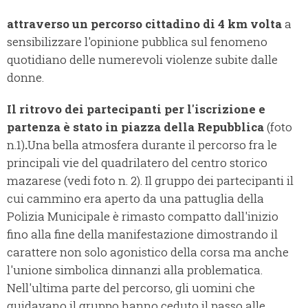
attraverso un percorso cittadino di 4 km volta
a
sensibilizzare l'opinione pubblica sul fenomeno
quotidiano delle numerevoli violenze subite dalle
donne.
Il ritrovo dei partecipanti per l'iscrizione e
partenza è stato in piazza della Repubblica
(foto
n.1)
.
Una bella atmosfera durante il percorso fra le
principali vie del quadrilatero del centro storico
mazarese (vedi foto n. 2). Il gruppo dei partecipanti il
cui cammino era aperto da una pattuglia della
Polizia Municipale è rimasto compatto dall'inizio
fino alla fine della manifestazione dimostrando il
carattere non solo agonistico della corsa ma anche
l'unione simbolica dinnanzi alla problematica.
Nell'ultima parte del percorso, gli uomini che
guidavano il gruppo hanno ceduto il passo alle