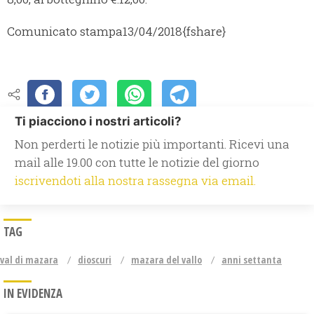
Comunicato stampa
13/04/2018
{fshare}
Ti piacciono i nostri articoli?
Non perderti le notizie più importanti. Ricevi una
mail alle 19.00 con tutte le notizie del giorno
iscrivendoti alla nostra rassegna via email.
TAG
val di mazara
dioscuri
mazara del vallo
anni settanta
IN EVIDENZA