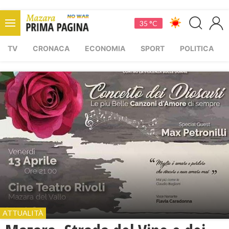
35 °C
TV
CRONACA
ECONOMIA
SPORT
POLITICA
ATTUALITÀ