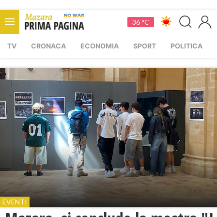
36 °C
TV
CRONACA
ECONOMIA
SPORT
POLITICA
EVENTI