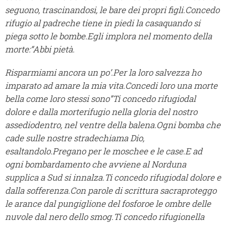
seguono, trascinandosi, le bare dei propri figli.Concedo
rifugio al padreche tiene in piedi la casaquando si
piega sotto le bombe.Egli implora nel momento della
morte:“Abbi pietà.
Risparmiami ancora un po’.Per la loro salvezza ho
imparato ad amare la mia vita.Concedi loro una morte
bella come loro stessi sono”Ti concedo rifugiodal
dolore e dalla morterifugio nella gloria del nostro
assediodentro, nel ventre della balena.Ogni bomba che
cade sulle nostre stradechiama Dio,
esaltandolo.Pregano per le moschee e le case.E ad
ogni bombardamento che avviene al Norduna
supplica a Sud si innalza.Ti concedo rifugiodal dolore e
dalla sofferenza.Con parole di scrittura sacraproteggo
le arance dal pungiglione del fosforoe le ombre delle
nuvole dal nero dello smog.Ti concedo rifugionella