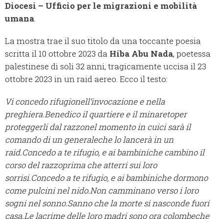
Diocesi – Ufficio per le migrazioni e mobilità
umana
.
La mostra trae il suo titolo da una toccante poesia
scritta il 10 ottobre 2023 da
Hiba Abu Nada
, poetessa
palestinese di soli 32 anni, tragicamente uccisa il 23
ottobre 2023 in un raid aereo. Ecco il testo:
Vi concedo rifugionell’invocazione e nella
preghiera.Benedico il quartiere e il minaretoper
proteggerli dal razzonel momento in cuici sarà il
comando di un generaleche lo lancerà in un
raid.Concedo a te rifugio, e ai bambiniche cambino il
corso del razzoprima che atterri sui loro
sorrisi.Concedo a te rifugio, e ai bambiniche dormono
come pulcini nel nido.Non camminano verso i loro
sogni nel sonno.Sanno che la morte si nasconde fuori
casa.Le lacrime delle loro madri sono ora colombeche