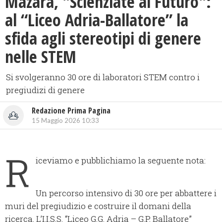
​Mazara, "Scienziate al Futuro":
al “Liceo Adria-Ballatore” la
sfida agli stereotipi di genere
nelle STEM
Si svolgeranno 30 ore di laboratori STEM contro i
pregiudizi di genere
Redazione Prima Pagina
15 Maggio 2026 10:33
R
iceviamo e pubblichiamo la seguente nota:
Un percorso intensivo di 30 ore per abbattere i
muri del pregiudizio e costruire il domani della
ricerca. L’I.I.S.S. “Liceo G.G. Adria – G.P. Ballatore”