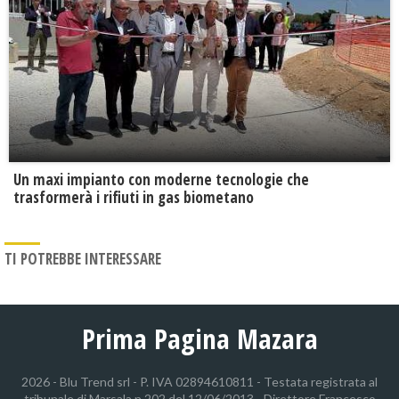
Un maxi impianto con moderne tecnologie che
trasformerà i rifiuti in gas biometano
TI POTREBBE INTERESSARE
Prima Pagina Mazara
2026 - Blu Trend srl - P. IVA 02894610811 - Testata registrata al
tribunale di Marsala n.202 del 12/06/2013 - Direttore Francesco