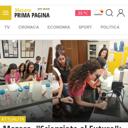
35 °C
TV
CRONACA
ECONOMIA
SPORT
POLITICA
ATTUALITÀ