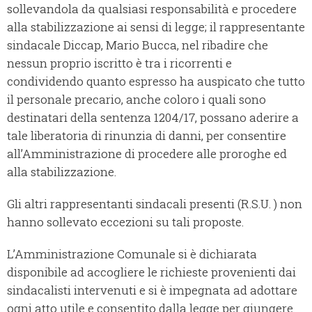
sollevandola da qualsiasi responsabilità e procedere
alla stabilizzazione ai sensi di legge; il rappresentante
sindacale Diccap, Mario Bucca, nel ribadire che
nessun proprio iscritto è tra i ricorrenti e
condividendo quanto espresso ha auspicato che tutto
il personale precario, anche coloro i quali sono
destinatari della sentenza 1204/17, possano aderire a
tale liberatoria di rinunzia di danni, per consentire
all’Amministrazione di procedere alle proroghe ed
alla stabilizzazione.
Gli altri rappresentanti sindacali presenti (R.S.U. ) non
hanno sollevato eccezioni su tali proposte.
L’Amministrazione Comunale si è dichiarata
disponibile ad accogliere le richieste provenienti dai
sindacalisti intervenuti e si è impegnata ad adottare
ogni atto utile e consentito dalla legge per giungere