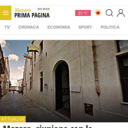
35 °C
TV
CRONACA
ECONOMIA
SPORT
POLITICA
ATTUALITÀ