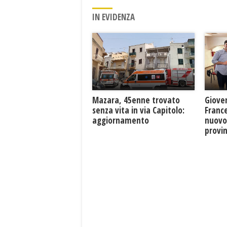
IN EVIDENZA
Mazara, 45enne trovato
Giove
senza vita in via Capitolo:
France
aggiornamento
nuovo
provin