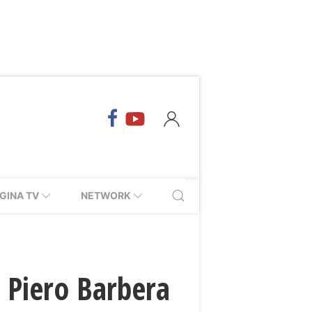
GINA TV
NETWORK
a Piero Barbera