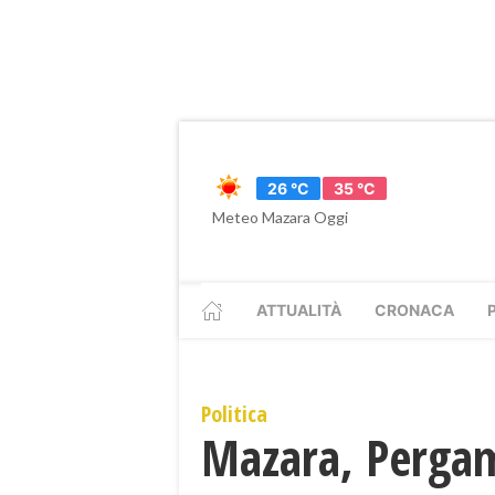
26 °C
35 °C
Meteo Mazara Oggi
ATTUALITÀ
CRONACA
Politica
Mazara, Pergame