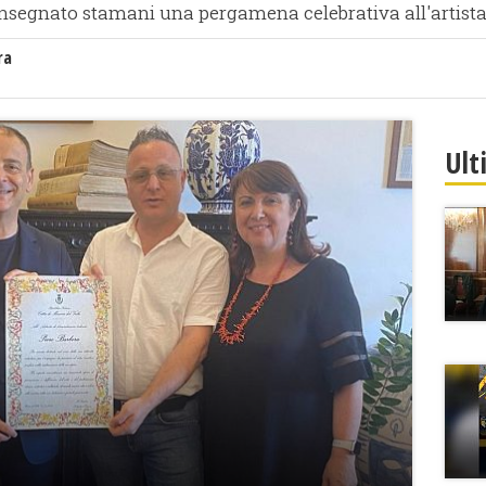
onsegnato stamani una pergamena celebrativa all'artista
ra
Ult