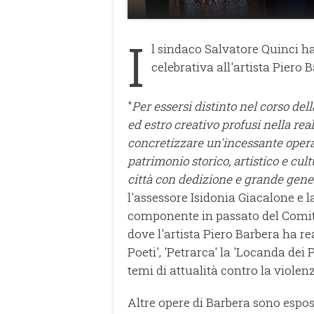
I
l sindaco Salvatore Quinci
celebrativa all'artista Piero
"
Per essersi distinto nel corso dell
ed estro creativo profusi nella re
concretizzare un'incessante opera 
patrimonio storico, artistico e cul
città con dedizione e grande gene
l'assessore Isidonia Giacalone e 
componente in passato del Comit
dove l'artista Piero Barbera ha re
Poeti', 'Petrarca' la 'Locanda dei 
temi di attualità contro la violen
Altre opere di Barbera sono espost