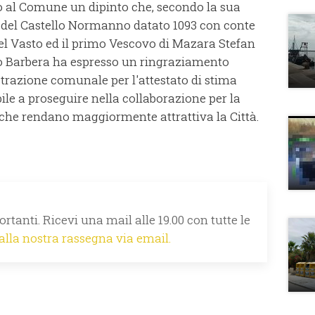
o al Comune un dipinto che, secondo la sua
ca del Castello Normanno datato 1093 con conte
l Vasto ed il primo Vescovo di Mazara Stefan
ro Barbera ha espresso un ringraziamento
trazione comunale per l'attestato di stima
bile a proseguire nella collaborazione per la
 che rendano maggiormente attrattiva la Città.
rtanti. Ricevi una mail alle 19.00 con tutte le
 alla nostra rassegna via email.