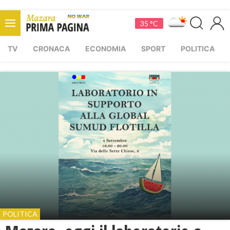
35 °C
TV
CRONACA
ECONOMIA
SPORT
POLITICA
POLITICA