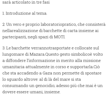
sarà articolato in tre fasi
1. Introduzione al tema.
2. Un vero e proprio laboratoriopratico, che consisterà
nellarealizzazione di barchette di carta insieme ai
partecipanti, negli spazi di MOTI.
3. Le barchette verrannotrasportate e collocate sul
lungomare di Mazara.Questo gesto simbolicoè volto
a diffondere l’informazione in merito alla missione
umanitaria attualmente in corso e supportarla.Ciò
che sta accadendo a Gaza non permette di spostare
lo sguardo altrove: al di là del mare si sta
consumando un genocidio; adesso più che mai è un
dovere essere umani, insieme.