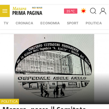
35 °C
TV
CRONACA
ECONOMIA
SPORT
POLITICA
POLITICA