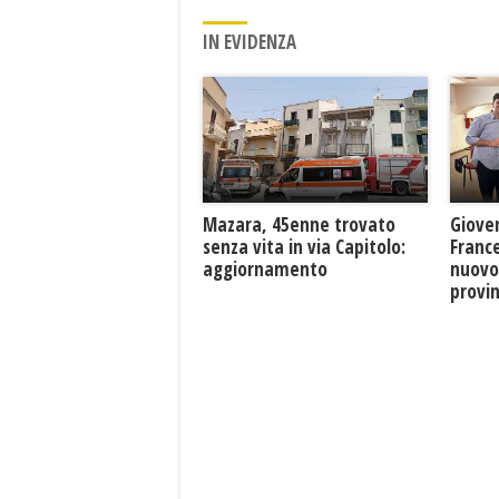
IN EVIDENZA
Mazara, 45enne trovato
Giove
senza vita in via Capitolo:
France
aggiornamento
nuovo
provin