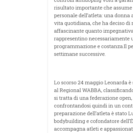
risultato importante che assume 
personale dell’atleta: una donna
vita quotidiana, che ha deciso di 
affascinante quanto impegnativa
rappresentino necessariamente u
programmazione e costanza.Il pe
settimane successive.
Lo scorso 24 maggio Leonarda è 
al Regional WABBA, classificandos
si tratta di una federazione open,
confrontandosi quindi in un conte
preparazione dell’atleta è stato L
bodybuilding e cofondatore dell’É
accompagna atleti e appassionati 