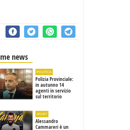
ime news
POLITICA
Polizia Provinciale:
in autunno 14
agenti in servizio
sul territorio
SPORT
Alessandro
Cammareri è un