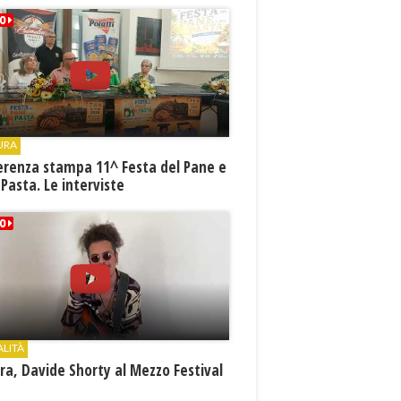
URA
erenza stampa 11^ Festa del Pane e
 Pasta. Le interviste
ALITÀ
a, Davide Shorty al Mezzo Festival