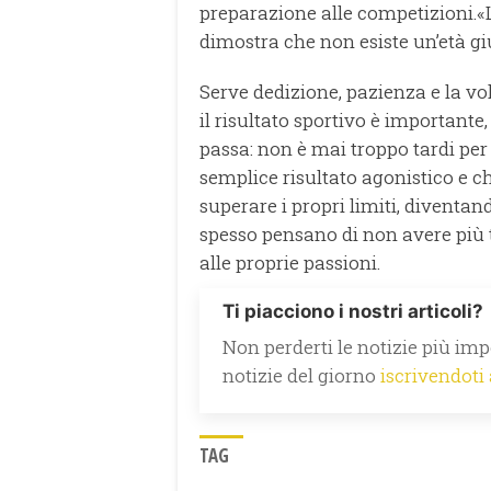
preparazione alle competizioni.«
dimostra che non esiste un’età giu
Serve dedizione, pazienza e la vo
il risultato sportivo è important
passa: non è mai troppo tardi per 
semplice risultato agonistico e che
superare i propri limiti, diven
spesso pensano di non avere più t
alle proprie passioni.
Ti piacciono i nostri articoli?
Non perderti le notizie più impo
notizie del giorno
iscrivendoti
TAG