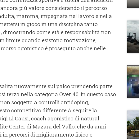
ancora più valore considerando il percorso
 adulta, mamma, impegnata nel lavoro e nella
mettersi in gioco in una disciplina tanto
, dimostrando come età e responsabilità non
n limite quando esistono motivazione,
rcorso agonistico è proseguito anche nelle
salita nuovamente sul palco prendendo parte
i terza nella categoria Over 40. In questo caso
 non soggetta a controlli antidoping,
sto competitivo differente.A seguire la
uigi Li Causi, coach agonistico di natural
lite Center di Mazara del Vallo, che da anni
in percorsi di miglioramento fisico e