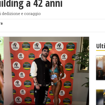
ilding a 42 anni
i dedizione e coraggio
ra
Ult