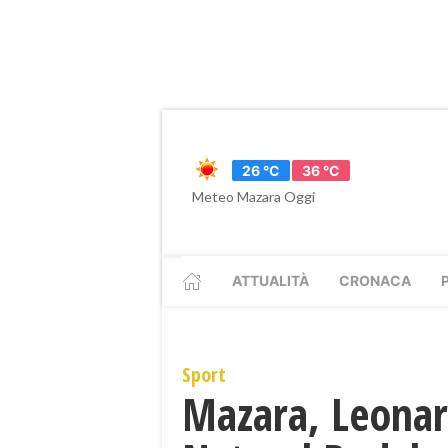
26 °C
36 °C
Meteo Mazara Oggi
ATTUALITÀ
CRONACA
Sport
Mazara, Leonar