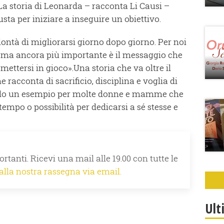
La storia di Leonarda – racconta Li Causi –
sta per iniziare a inseguire un obiettivo.
lontà di migliorarsi giorno dopo giorno. Per noi
e, ma ancora più importante è il messaggio che
mettersi in gioco».Una storia che va oltre il
 racconta di sacrificio, disciplina e voglia di
tando un esempio per molte donne e mamme che
empo o possibilità per dedicarsi a sé stesse e
rtanti. Ricevi una mail alle 19.00 con tutte le
 alla nostra rassegna via email.
Ult