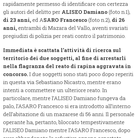
rapidamente permesso di identificare con certezza
gli autori del delitto per
ALISEO
Damiano
(foto n.1),
di 23 anni,
ed A
SARO Francesco
(foto n.2),
di 26
anni,
entrambi di Mazara del Vallo, aventi svariati
pregiudizi di polizia per reati contro il patrimonio.
Immediata è scattata l’attività di ricerca sul
territorio dei due soggetti, al fine di arrestarli
nella flagranza del reato di rapina aggravata in
concorso.
I due soggetti sono stati poco dopo reperiti
in questa via Sebastiano Nicastro, mentre erano
intenti a commettere un ulteriore reato. In
particolare, mentre l’ALISEO Damiano fungeva da
palo, l’ASARO Francesco si era introdotto all’interno
dell’abitazione di un mazarese di 56 anni. Il personale
operante ha, pertanto, bloccato tempestivamente
l’ALISEO Damiano mentre l’ASARO Francesco, dopo