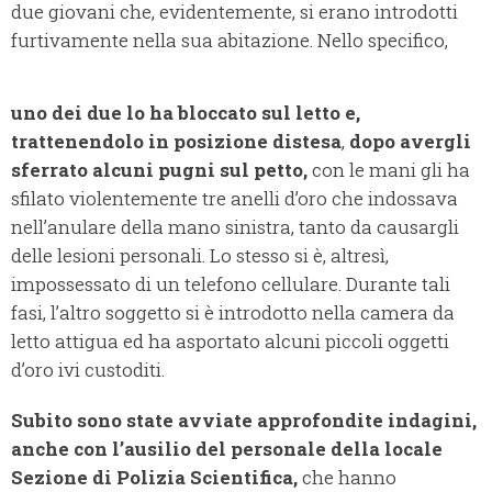
due giovani che, evidentemente, si erano introdotti
furtivamente nella sua abitazione. Nello specifico,
uno dei due lo ha bloccato sul letto e,
trattenendolo in posizione distesa
,
dopo avergli
sferrato alcuni pugni sul petto,
con le mani gli ha
sfilato violentemente tre anelli d’oro che indossava
nell’anulare della mano sinistra, tanto da causargli
delle lesioni personali. Lo stesso si è, altresì,
impossessato di un telefono cellulare. Durante tali
fasi, l’altro soggetto si è introdotto nella camera da
letto attigua ed ha asportato alcuni piccoli oggetti
d’oro ivi custoditi.
Subito sono state avviate approfondite indagini,
anche con l’ausilio del personale della locale
Sezione di Polizia Scientifica,
che hanno