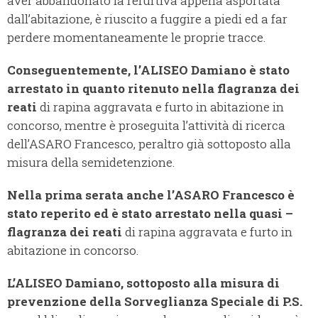
aver abbandonato la refurtiva appena asportata
dall’abitazione, è riuscito a fuggire a piedi ed a far
perdere momentaneamente le proprie tracce.
Conseguentemente, l’ALISEO Damiano è stato
arrestato in quanto ritenuto nella flagranza dei
reati
di rapina aggravata e furto in abitazione in
concorso, mentre è proseguita l’attività di ricerca
dell’ASARO Francesco, peraltro già sottoposto alla
misura della semidetenzione.
Nella prima serata anche l’ASARO Francesco è
stato reperito ed è stato arrestato nella quasi –
flagranza dei reati
di rapina aggravata e furto in
abitazione in concorso.
L’ALISEO Damiano, sottoposto alla misura di
prevenzione della Sorveglianza Speciale di P.S.