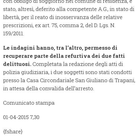
con obbligo di soggiorno nel comune di residenza, è
stato, altresì, deferito alla competente A.G., in stato di
libertà, per il reato di inosservanza delle relative
prescrizioni, ex art. 75, comma 2, del D. Lgs. N.
159/2011.
Le indagini hanno, tra l’altro, permesso di
recuperare parte della refurtiva dei due fatti
delittuosi.
Completata la redazione degli atti di
polizia giudiziaria, i due soggetti sono stati condotti
presso la Casa Circondariale San Giuliano di Trapani,
in attesa della convalida dell’arresto.
Comunicato stampa
01-04-2015 7,30
{fshare}