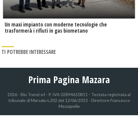
Un maxi impianto con moderne tecnologie che
trasformerà i rifiuti in gas biometano
TI POTREBBE INTERESSARE
Prima Pagina Mazara
2026 - Blu Trend srl - P. IVA 02894610811 - Testata registrata al
tribunale di Marsala n.202 del 12/06/2013 - Direttore Francesco
Mezzapelle