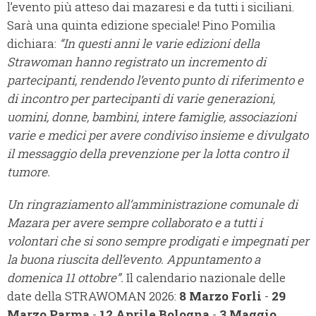
l’evento più atteso dai mazaresi e da tutti i siciliani.
Sarà una quinta edizione speciale! Pino Pomilia
dichiara:
“In questi anni le varie edizioni della
Strawoman hanno registrato un incremento di
partecipanti, rendendo l’evento punto di riferimento e
di incontro per partecipanti di varie generazioni,
uomini, donne, bambini, intere famiglie, associazioni
varie e medici per avere condiviso insieme e divulgato
il messaggio della prevenzione per la lotta contro il
tumore.
Un ringraziamento all’amministrazione comunale di
Mazara per avere sempre collaborato e a tutti i
volontari che si sono sempre prodigati e impegnati per
la buona riuscita dell’evento. Appuntamento a
domenica 11 ottobre”.
Il calendario nazionale delle
date della STRAWOMAN 2026:
8 Marzo Forli
-
29
Marzo Parma
-
12 Aprile Bologna
-
3 Maggio