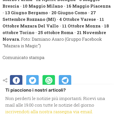
Brescia
-
10 Maggio Milano
-
16 Maggio Piacenza
-
13 Giugno Bergamo
-
20 Giugno Como
-
27
Settembre Rozzano
(MI)
-
4 Ottobre Varese
-
11
Ottobre Mazara Del Vallo
-
11 Ottobre Monza
-
18
ottobre Torino
-
25 ottobre Roma
-
21 Novembre
Novara.
Foto: Damiano Asaro (Gruppo Facebook
"Mazara is Magic")
Comunicato stampa
Ti piacciono i nostri articoli?
Non perderti le notizie più importanti. Ricevi una
mail alle 19.00 con tutte le notizie del giorno
iscrivendoti alla nostra rassegna via email.