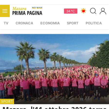
34 °C
TV
CRONACA
ECONOMIA
SPORT
POLITICA
SPORT