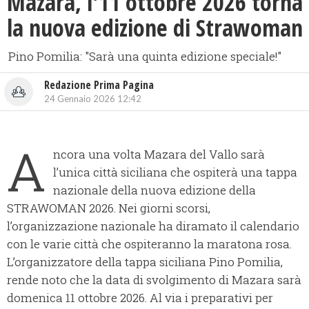
Mazara, l'11 ottobre 2026 torna
la nuova edizione di Strawoman
Pino Pomilia: "Sarà una quinta edizione speciale!"
Redazione Prima Pagina
24 Gennaio 2026 12:42
A
ncora una volta Mazara del Vallo sarà
l’unica città siciliana che ospiterà una tappa
nazionale della nuova edizione della
STRAWOMAN 2026. Nei giorni scorsi,
l’organizzazione nazionale ha diramato il calendario
con le varie città che ospiteranno la maratona rosa.
L’organizzatore della tappa siciliana Pino Pomilia,
rende noto che la data di svolgimento di Mazara sarà
domenica 11 ottobre 2026. Al via i preparativi per