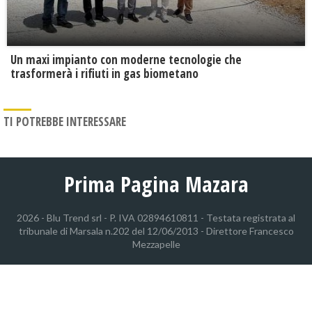
Un maxi impianto con moderne tecnologie che
trasformerà i rifiuti in gas biometano
TI POTREBBE INTERESSARE
Prima Pagina Mazara
2026 - Blu Trend srl - P. IVA 02894610811 - Testata registrata al
tribunale di Marsala n.202 del 12/06/2013 - Direttore Francesco
Mezzapelle