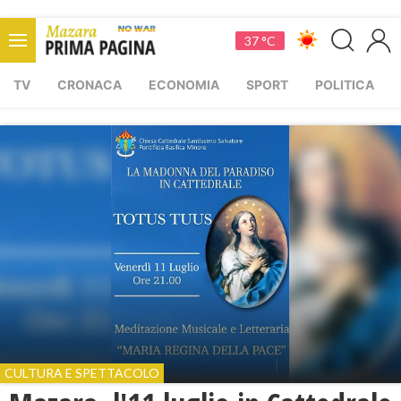
37 °C
TV
CRONACA
ECONOMIA
SPORT
POLITICA
CULTURA E SPETTACOLO