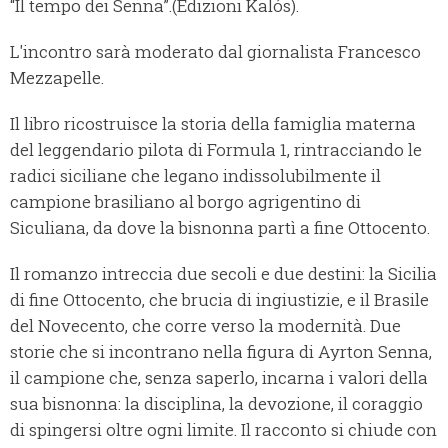
“Il tempo dei Senna”.(Edizioni Kalós).
L'incontro sarà moderato dal giornalista Francesco
Mezzapelle.
Il libro ricostruisce la storia della famiglia materna
del leggendario pilota di Formula 1, rintracciando le
radici siciliane che legano indissolubilmente il
campione brasiliano al borgo agrigentino di
Siculiana, da dove la bisnonna partì a fine Ottocento.
Il romanzo intreccia due secoli e due destini: la Sicilia
di fine Ottocento, che brucia di ingiustizie, e il Brasile
del Novecento, che corre verso la modernità. Due
storie che si incontrano nella figura di Ayrton Senna,
il campione che, senza saperlo, incarna i valori della
sua bisnonna: la disciplina, la devozione, il coraggio
di spingersi oltre ogni limite. Il racconto si chiude con