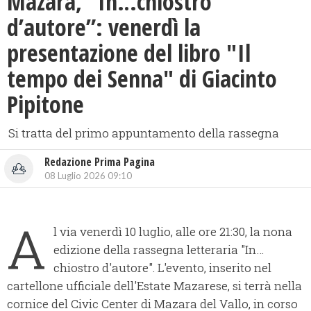
Mazara, “In…chiostro
d’autore”: venerdì la
presentazione del libro "Il
tempo dei Senna" di Giacinto
Pipitone
Si tratta del primo appuntamento della rassegna
Redazione Prima Pagina
08 Luglio 2026 09:10
A
l via venerdì 10 luglio, alle ore 21:30, la nona
edizione della rassegna letteraria "In…
chiostro d'autore". L'evento, inserito nel
cartellone ufficiale dell'Estate Mazarese, si terrà nella
cornice del Civic Center di Mazara del Vallo, in corso